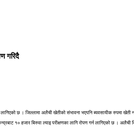
पण गरिदै
र्न लागिएको छ । जिल्लामा अलैची खेतीको संभावना भएपनि ब्यवसायीक रुपमा खेती 
 केन्द्रबाट १० हजार बिरुवा ल्याइ परीक्षणका लागि रोपण गर्न लागिएको छ । अलैची