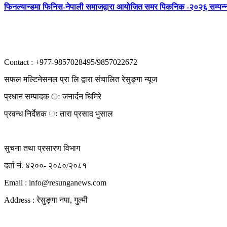
फिनल्यान्डमा फिनिस-नेपाली समाजद्वारा आयोजित समर पिकनिक -२०२६ सम्पन्
Contact : +977-9857028495/9857022672
सफल मल्टिनेसनल प्रा लि द्वारा संचालित रेसुङ्गा न्यूज
प्रधान सम्पादक ः जनार्दन घिमिरे
प्रवन्ध निर्देशक ः तारा प्रसाद भुसाल
सुचना तथा प्रसारण विभाग
दर्ता नं. ४२००- २०८०/२०८१
Email : info@
resunganews.com
Address : रेसुङ्गा नपा, गुल्मी