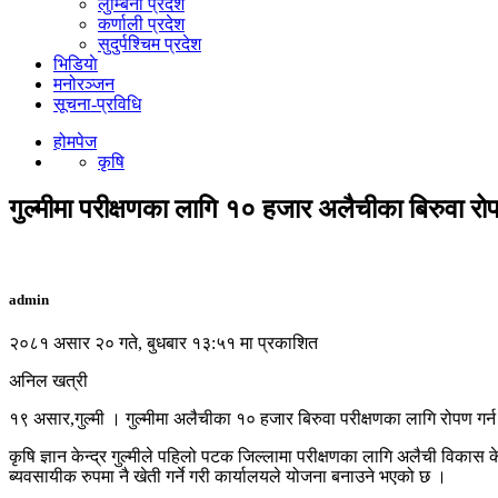
लुम्बिनी प्रदेश
कर्णाली प्रदेश
सुदुर्पश्चिम प्रदेश
भिडियाे
मनोरञ्जन
सूचना-प्रविधि
होमपेज
कृषि
गुल्मीमा परीक्षणका लागि १० हजार अलैचीका बिरुवा रो
admin
२०८१ असार २० गते, बुधबार १३:५१ मा प्रकाशित
अनिल खत्री
१९ असार,गुल्मी । गुल्मीमा अलैचीका १० हजार बिरुवा परीक्षणका लागि रोपण ग
कृषि ज्ञान केन्द्र गुल्मीले पहिलो पटक जिल्लामा परीक्षणका लागि अलैची विकास
ब्यवसायीक रुपमा नै खेती गर्ने गरी कार्यालयले योजना बनाउने भएको छ ।