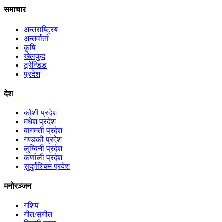
समाचार
अन्तराष्ट्रिय
अन्तर्वार्ता
कृषि
खेलकुद
ट्रेन्डिङ
प्रदेश
देश
कोशी प्रदेश
मधेश प्रदेश
बागमती प्रदेश
गण्डकी प्रदेश
लुम्बिनी प्रदेश
कर्णाली प्रदेश
सुदुर्पश्चिम प्रदेश
मनोरञ्जन
गशिप
गीत/संगीत