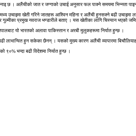
 भनाइ छ । अलैंचीको जात र जग्गाको उचाई अनुसार फल पाक्ने समयमा भिन्नता पाइ
मध्य उचाइमा खेती गरिने जातहरू आश्विन महिना र अलैंची हुनसक्ने बढी उचाइमा 
ेन्द्र गुल्मीका प्रमुख नवराज भण्डारीले बताए । यस खेतीका लागि चिस्यान भएको ज
पालबाट यो भारतको अलावा पाकिस्तान र अरबी मुलुकहरूमा निर्यात हुन्छ ।
ढी लाभान्वित हुन सकेका छैनन् । यसको मुख्य कारण अलैंची व्यापारमा बिचौलियाह
ो ९०% भन्दा बढी विदेशमा निर्यात हुन्छ ।