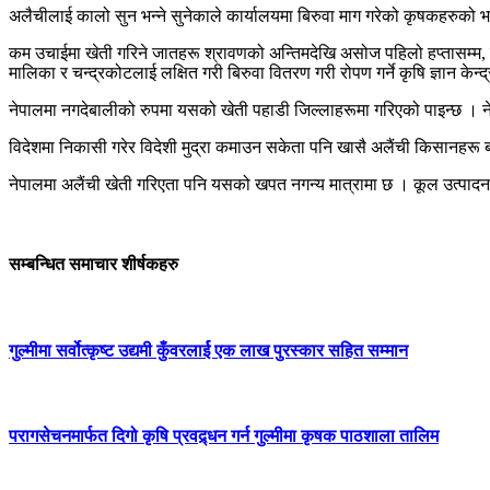
अलैचीलाई कालो सुन भन्ने सुनेकाले कार्यालयमा बिरुवा माग गरेको कृषकहरुको
कम उचाईमा खेती गरिने जातहरू श्रावणको अन्तिमदेखि असोज पहिलो हप्तासम्म, 
मालिका र चन्द्रकोटलाई लक्षित गरी बिरुवा वितरण गरी रोपण गर्ने कृषि ज्ञान क
नेपालमा नगदेबालीको रुपमा यसको खेती पहाडी जिल्लाहरूमा गरिएको पाइन्छ । ने
विदेशमा निकासी गरेर विदेशी मुद्रा कमाउन सकेता पनि खासै अलैंची किसानहरू ब
नेपालमा अलैंची खेती गरिएता पनि यसको खपत नगन्य मात्रामा छ । कूल उत्पादनक
सम्बन्धित समाचार शीर्षकहरु
गुल्मीमा सर्वोत्कृष्ट उद्यमी कुँवरलार्ई एक लाख पुरस्कार सहित सम्मान
परागसेचनमार्फत दिगो कृषि प्रवद्र्धन गर्न गुल्मीमा कृषक पाठशाला तालिम