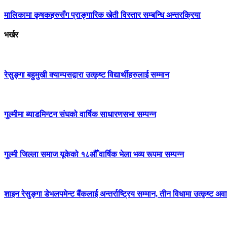
मालिकामा कृषकहरुसँग प्राङ्गारिक खेती विस्तार सम्बन्धि अन्तरक्रिया
भर्खर
रेसुङ्गा बहुमुखी क्याम्पसद्वारा उत्कृष्ट विद्यार्थीहरुलाई सम्मान
गुल्मीमा ब्याडमिन्टन संघको वार्षिक साधारणसभा सम्पन्न
गुल्मी जिल्ला समाज यूकेको १८औँ वार्षिक भेला भव्य रूपमा सम्पन्न
शाइन रेसुङ्गा डेभलपमेन्ट बैंकलाई अन्तर्राष्ट्रिय सम्मान, तीन विधामा उत्कृष्ट अवार