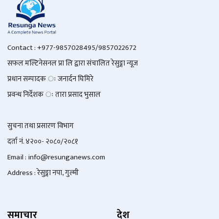
Contact : +977-9857028495/9857022672
सफल मल्टिनेसनल प्रा लि द्वारा संचालित रेसुङ्गा न्यूज
प्रधान सम्पादक ः जनार्दन घिमिरे
प्रवन्ध निर्देशक ः तारा प्रसाद भुसाल
सुचना तथा प्रसारण विभाग
दर्ता नं. ४२००- २०८०/२०८१
Email : info@
resunganews.com
Address : रेसुङ्गा नपा, गुल्मी
समाचार
देश