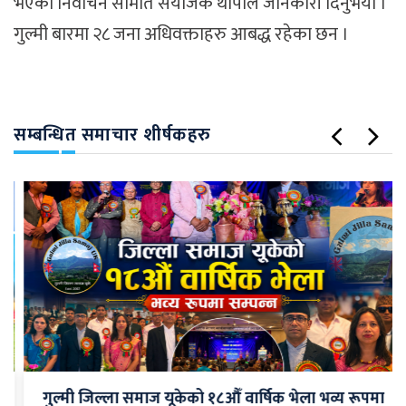
भएको निर्वाचन समिति संयोजक थापाले जानकारी दिनुभयो ।
गुल्मी बारमा २८ जना अधिवक्ताहरु आबद्ध रहेका छन ।
सम्बन्धित समाचार शीर्षकहरु
गुल्मी जिल्ला समाज यूकेको १८औँ वार्षिक भेला भव्य रूपमा