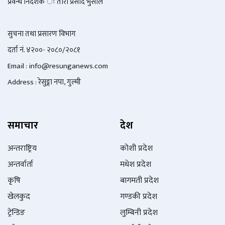
प्रवन्ध निर्देशक ः तारा प्रसाद भुसाल
सुचना तथा प्रसारण विभाग
दर्ता नं. ४२००- २०८०/२०८१
Email : info@
resunganews.com
Address : रेसुङ्गा नपा, गुल्मी
समाचार
देश
अन्तराष्ट्रिय
कोशी प्रदेश
अन्तर्वार्ता
मधेश प्रदेश
कृषि
बागमती प्रदेश
खेलकुद
गण्डकी प्रदेश
ट्रेन्डिङ
लुम्बिनी प्रदेश