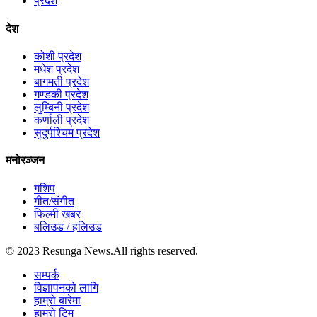
प्रदेश
देश
कोशी प्रदेश
मधेश प्रदेश
बागमती प्रदेश
गण्डकी प्रदेश
लुम्बिनी प्रदेश
कर्णाली प्रदेश
सुदुर्पश्चिम प्रदेश
मनोरञ्जन
गशिप
गीत/संगीत
फिल्मी खबर
बलिउड / हलिउड
© 2023 Resunga News.All rights reserved.
सम्पर्क
विज्ञापनको लागि
हाम्रो बारेमा
हाम्रो टिम