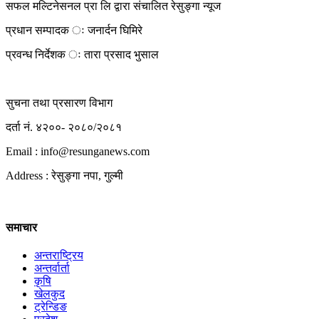
सफल मल्टिनेसनल प्रा लि द्वारा संचालित रेसुङ्गा न्यूज
प्रधान सम्पादक ः जनार्दन घिमिरे
प्रवन्ध निर्देशक ः तारा प्रसाद भुसाल
सुचना तथा प्रसारण विभाग
दर्ता नं. ४२००- २०८०/२०८१
Email : info@
resunganews.com
Address : रेसुङ्गा नपा, गुल्मी
समाचार
अन्तराष्ट्रिय
अन्तर्वार्ता
कृषि
खेलकुद
ट्रेन्डिङ