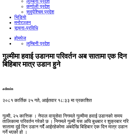
लुम्बिनी प्रदेश
कर्णाली प्रदेश
सुदुर्पश्चिम प्रदेश
भिडियाे
मनोरञ्जन
सूचना-प्रविधि
होमपेज
लुम्बिनी प्रदेश
गुल्मीमा हवाई उडानमा परिवर्तन अब सातामा एक दिन
बिहिबार मात्र उडान हुने
admin
२०८१ कार्तिक २५ गते, आईतवार १८:३३ मा प्रकाशित
गुल्मी, २५ कात्तिक । नेपाल वायुसेवा निगमले गुल्मीमा हवाई उडानको समय
तालिकामा परिवर्तन गरेको छ । निगमले गुल्मी यस अघि बुधबार र शुक्रबार गरि
सातामा दुई दिन उडान गर्दै आईरहेकोमा अबदेखि बिहिबार एक दिन मात्र उडान
गर्ने भएको हो ।