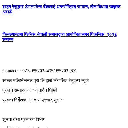
शाइन रेसुङ्गा डेभलपमेन्ट बैंकलाई अन्तर्राष्ट्रिय सम्मान, तीन विधामा उत्कृष्ट
अवार्ड
फिनल्यान्डमा फिनिस-नेपाली समाजद्वारा आयोजित समर पिकनिक -२०२६
सम्पन्न
Contact : +977-9857028495/9857022672
सफल मल्टिनेसनल प्रा लि द्वारा संचालित रेसुङ्गा न्यूज
प्रधान सम्पादक ः जनार्दन घिमिरे
प्रवन्ध निर्देशक ः तारा प्रसाद भुसाल
सुचना तथा प्रसारण विभाग