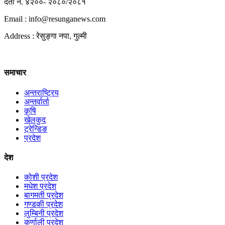
दर्ता नं. ४२००- २०८०/२०८१
Email : info@
resunganews.com
Address : रेसुङ्गा नपा, गुल्मी
समाचार
अन्तराष्ट्रिय
अन्तर्वार्ता
कृषि
खेलकुद
ट्रेन्डिङ
प्रदेश
देश
कोशी प्रदेश
मधेश प्रदेश
बागमती प्रदेश
गण्डकी प्रदेश
लुम्बिनी प्रदेश
कर्णाली प्रदेश