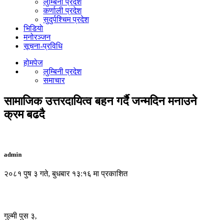
लुम्बिनी प्रदेश
कर्णाली प्रदेश
सुदुर्पश्चिम प्रदेश
भिडियाे
मनोरञ्जन
सूचना-प्रविधि
होमपेज
लुम्बिनी प्रदेश
समाचार
सामाजिक उत्तरदायित्व बहन गर्दै जन्मदिन मनाउने
क्रम बढदै
admin
२०८१ पुष ३ गते, बुधबार १३:१६ मा प्रकाशित
गुल्मी पुस ३,