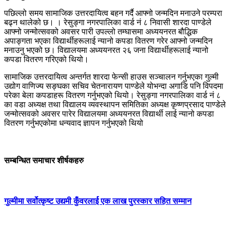
पछिल्लो समय सामाजिक उत्तरदायित्व बहन गर्दै आफ्नो जन्मदिन मनाउने परम्परा
बढ्न थालेको छ। । रेसुङ्गा नगरपालिका वार्ड नं ८ निवासी शारदा पाण्डेले
आफ्नो जन्मोत्सवको अवसर पारी उपल्लो तम्घासमा अध्ययनरत बौद्धिक
अपाङ्गता भएका विद्यार्थीहरूलाई न्यानो कपडा वितरण गरेर आफ्नो जन्मदिन
मनाउनु भएको छ। विद्यालयमा अध्ययनरत २६ जना विद्यार्थीहरूलाई न्यानो
कपडा वितरण गरिएको थियो।
सामाजिक उत्तरदायित्व अन्तर्गत शारदा फेन्सी हाउस सञ्चालन गर्नुभएका गुल्मी
उद्योग वाणिज्य सङ्घका सचिव चेतनारायण पाण्डेले योभन्दा अगाडि पनि विपदमा
परेका बेला कपडाहरू वितरण गर्नुभएको थियो। रेसुङ्गा नगरपालिका वार्ड नं ८
का वडा अध्यक्ष तथा विद्यालय व्यवस्थापन समितिका अध्यक्ष कृष्णप्रसाद पाण्डेले
जन्मोत्सवको अवसर पारेर विद्यालयमा अध्ययनरत विद्यार्थी लाई न्यानो कपडा
वितरण गर्नुभएकोमा धन्यवाद ज्ञापन गर्नुभएको थियो
सम्बन्धित समाचार शीर्षकहरु
गुल्मीमा सर्वोत्कृष्ट उद्यमी कुँवरलार्ई एक लाख पुरस्कार सहित सम्मान