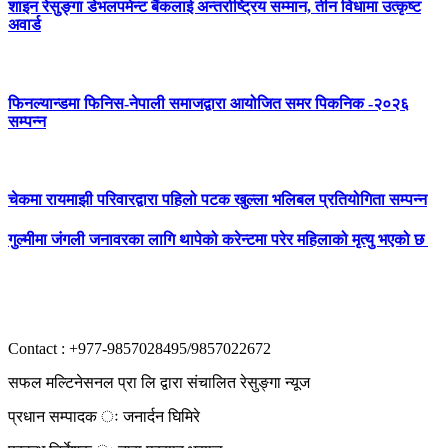
शाइन रेसुङ्गा डेभलपमेन्ट बैंकलाई अन्तर्राष्ट्रिय सम्मान, तीन विधामा उत्कृष्ट
अवार्ड
फिनल्यान्डमा फिनिस-नेपाली समाजद्वारा आयोजित समर पिकनिक -२०२६
सम्पन्न
चेकमा रायमाझी परिवारद्वारा पहिलो पटक खुल्ला भलिबल प्रतियोगिता सम्पन्न
गुल्मीमा जंगली जनावरका लागि थापेको करेन्टमा परेर महिलाको मृत्यु भएको छ
Contact : +977-9857028495/9857022672
सफल मल्टिनेसनल प्रा लि द्वारा संचालित रेसुङ्गा न्यूज
प्रधान सम्पादक ः जनार्दन घिमिरे