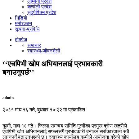
लुम्बिनी प्रदेश
कर्णाली प्रदेश
सुदुर्पश्चिम प्रदेश
भिडियाे
मनोरञ्जन
सूचना-प्रविधि
होमपेज
समाचार
स्वास्थ्य-जीवनशैली
‘‘एचपिभी खोप अभियानलाई प्रभावकारी
बनाउनुपर्छ’’
admin
२०८१ माघ १६ गते, बुधबार १०:२२ मा प्रकाशित
गुल्मी, माघ १६ गते। जिल्ला समन्वय समिति गुल्मीका प्रमुख द्रोण खत्रीले
एचपिभी खोप अभियानलाई सफलसंगै प्रभावकारी बनाउन सरोकारवाला सबै
लाग्नुपर्ने बताउनुभएको छ। स्वास्थ्य कार्यालय गुल्मीले आयोजना गरेको खोप