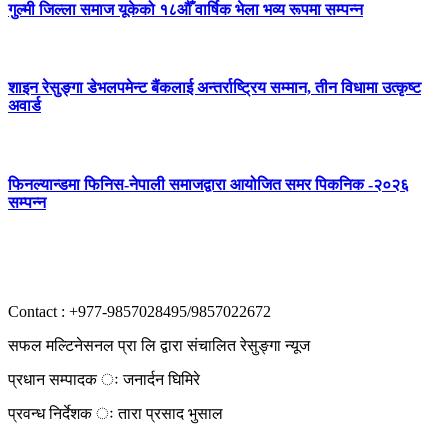
गुल्मी जिल्ला समाज यूकेको १८औँ वार्षिक भेला भव्य रूपमा सम्पन्न
शाइन रेसुङ्गा डेभलपमेन्ट बैंकलाई अन्तर्राष्ट्रिय सम्मान, तीन विधामा उत्कृष्ट
अवार्ड
फिनल्यान्डमा फिनिस-नेपाली समाजद्वारा आयोजित समर पिकनिक -२०२६
सम्पन्न
Contact : +977-9857028495/9857022672
सफल मल्टिनेसनल प्रा लि द्वारा संचालित रेसुङ्गा न्यूज
प्रधान सम्पादक ः जनार्दन घिमिरे
प्रवन्ध निर्देशक ः तारा प्रसाद भुसाल