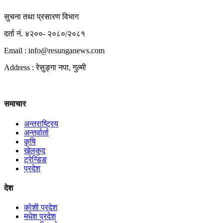
सुचना तथा प्रसारण विभाग
दर्ता नं. ४२००- २०८०/२०८१
Email : info@
resunganews.com
Address : रेसुङ्गा नपा, गुल्मी
समाचार
अन्तराष्ट्रिय
अन्तर्वार्ता
कृषि
खेलकुद
ट्रेन्डिङ
प्रदेश
देश
कोशी प्रदेश
मधेश प्रदेश