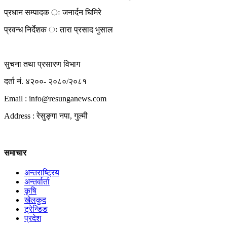
प्रधान सम्पादक ः जनार्दन घिमिरे
प्रवन्ध निर्देशक ः तारा प्रसाद भुसाल
सुचना तथा प्रसारण विभाग
दर्ता नं. ४२००- २०८०/२०८१
Email : info@
resunganews.com
Address : रेसुङ्गा नपा, गुल्मी
समाचार
अन्तराष्ट्रिय
अन्तर्वार्ता
कृषि
खेलकुद
ट्रेन्डिङ
प्रदेश