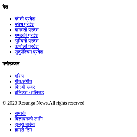
देश
कोशी प्रदेश
मधेश प्रदेश
बागमती प्रदेश
गण्डकी प्रदेश
लुम्बिनी प्रदेश
कर्णाली प्रदेश
सुदुर्पश्चिम प्रदेश
मनोरञ्जन
गशिप
गीत/संगीत
फिल्मी खबर
बलिउड / हलिउड
© 2023 Resunga News.All rights reserved.
सम्पर्क
विज्ञापनको लागि
हाम्रो बारेमा
हाम्रो टिम