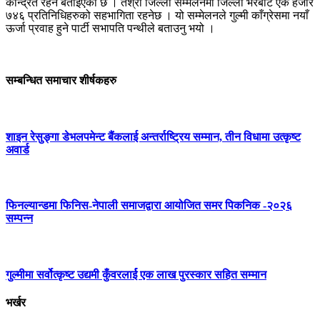
केन्द्रित रहने बताईएको छ । तेश्रो जिल्ला सम्मेलनमा जिल्ला भरबाट एक हजार
७४६ प्रतिनिधिहरुको सहभागिता रहनेछ । यो सम्मेलनले गुल्मी काँग्रेसमा नयाँ
ऊर्जा प्रवाह हुने पार्टी सभापति पन्थीले बताउनु भयो ।
सम्बन्धित समाचार शीर्षकहरु
शाइन रेसुङ्गा डेभलपमेन्ट बैंकलाई अन्तर्राष्ट्रिय सम्मान, तीन विधामा उत्कृष्ट
अवार्ड
फिनल्यान्डमा फिनिस-नेपाली समाजद्वारा आयोजित समर पिकनिक -२०२६
सम्पन्न
गुल्मीमा सर्वोत्कृष्ट उद्यमी कुँवरलार्ई एक लाख पुरस्कार सहित सम्मान
भर्खर