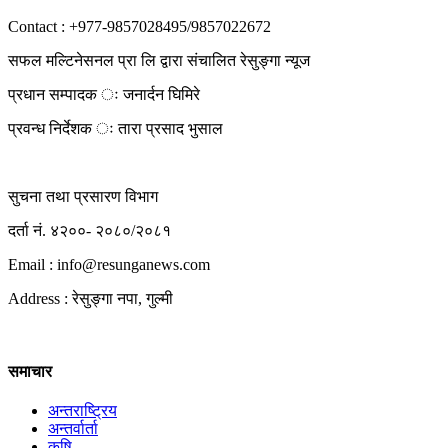
Contact : +977-9857028495/9857022672
सफल मल्टिनेसनल प्रा लि द्वारा संचालित रेसुङ्गा न्यूज
प्रधान सम्पादक ः जनार्दन घिमिरे
प्रवन्ध निर्देशक ः तारा प्रसाद भुसाल
सुचना तथा प्रसारण विभाग
दर्ता नं. ४२००- २०८०/२०८१
Email : info@
resunganews.com
Address : रेसुङ्गा नपा, गुल्मी
समाचार
अन्तराष्ट्रिय
अन्तर्वार्ता
कृषि