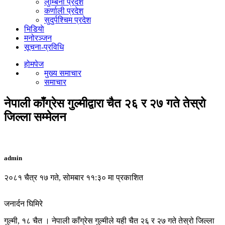
लुम्बिनी प्रदेश
कर्णाली प्रदेश
सुदुर्पश्चिम प्रदेश
भिडियाे
मनोरञ्जन
सूचना-प्रविधि
होमपेज
मुख्य समाचार
समाचार
नेपाली काँग्रेस गुल्मीद्वारा चैत २६ र २७ गते तेस्रो
जिल्ला सम्मेलन
admin
२०८१ चैत्र १७ गते, सोमबार ११:३० मा प्रकाशित
जनार्दन घिमिरे
गुल्मी, १८ चैत । नेपाली काँग्रेस गुल्मीले यही चैत २६ र २७ गते तेस्रो जिल्ला