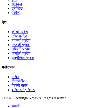
खेलकुद
ट्रेन्डिङ
प्रदेश
देश
कोशी प्रदेश
मधेश प्रदेश
बागमती प्रदेश
गण्डकी प्रदेश
लुम्बिनी प्रदेश
कर्णाली प्रदेश
सुदुर्पश्चिम प्रदेश
मनोरञ्जन
गशिप
गीत/संगीत
फिल्मी खबर
बलिउड / हलिउड
© 2023 Resunga News.All rights reserved.
सम्पर्क