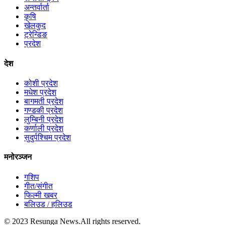
अन्तर्वार्ता
कृषि
खेलकुद
ट्रेन्डिङ
प्रदेश
देश
कोशी प्रदेश
मधेश प्रदेश
बागमती प्रदेश
गण्डकी प्रदेश
लुम्बिनी प्रदेश
कर्णाली प्रदेश
सुदुर्पश्चिम प्रदेश
मनोरञ्जन
गशिप
गीत/संगीत
फिल्मी खबर
बलिउड / हलिउड
© 2023 Resunga News.All rights reserved.