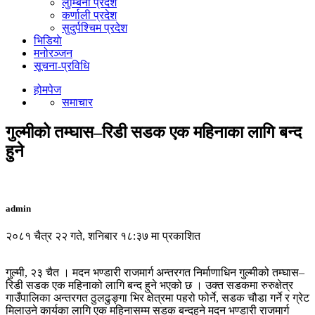
लुम्बिनी प्रदेश
कर्णाली प्रदेश
सुदुर्पश्चिम प्रदेश
भिडियाे
मनोरञ्जन
सूचना-प्रविधि
होमपेज
समाचार
गुल्मीको तम्घास–रिडी सडक एक महिनाका लागि बन्द
हुने
admin
२०८१ चैत्र २२ गते, शनिबार १८:३७ मा प्रकाशित
गुल्मी, २३ चैत । मदन भण्डारी राजमार्ग अन्तरगत निर्माणाधिन गुल्मीको तम्घास–
रिडी सडक एक महिनाको लागि बन्द हुने भएको छ । उक्त सडकमा रुरुक्षेत्र
गाउँपालिका अन्तरगत ठुलढुङ्गा भिर क्षेत्रमा पहरो फोर्ने, सडक चौडा गर्ने र ग्रेट
मिलाउने कार्यका लागि एक महिनासम्म सडक बन्दहुने मदन भण्डारी राजमार्ग