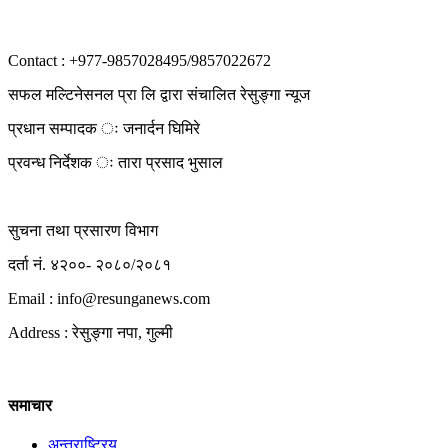
Contact : +977-9857028495/9857022672
सफल मल्टिनेसनल प्रा लि द्वारा संचालित रेसुङ्गा न्यूज
प्रधान सम्पादक ः जनार्दन घिमिरे
प्रवन्ध निर्देशक ः तारा प्रसाद भुसाल
सुचना तथा प्रसारण विभाग
दर्ता नं. ४२००- २०८०/२०८१
Email : info@
resunganews.com
Address : रेसुङ्गा नपा, गुल्मी
समाचार
अन्तराष्ट्रिय