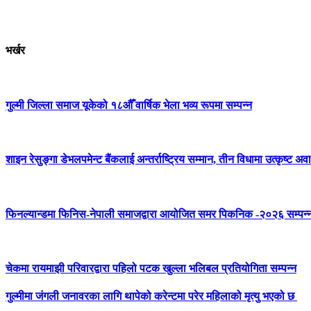
भर्खर
गुल्मी जिल्ला समाज यूकेको १८औँ वार्षिक भेला भव्य रूपमा सम्पन्न
शाइन रेसुङ्गा डेभलपमेन्ट बैंकलाई अन्तर्राष्ट्रिय सम्मान, तीन विधामा उत्कृष्ट अवार
फिनल्यान्डमा फिनिस-नेपाली समाजद्वारा आयोजित समर पिकनिक -२०२६ सम्पन्
चेकमा रायमाझी परिवारद्वारा पहिलो पटक खुल्ला भलिबल प्रतियोगिता सम्पन्न
गुल्मीमा जंगली जनावरका लागि थापेको करेन्टमा परेर महिलाको मृत्यु भएको छ