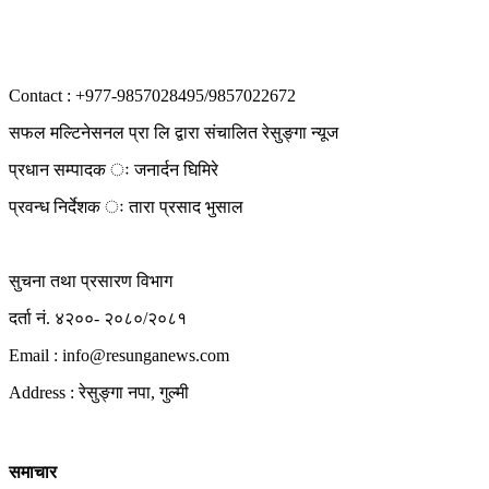
Contact : +977-9857028495/9857022672
सफल मल्टिनेसनल प्रा लि द्वारा संचालित रेसुङ्गा न्यूज
प्रधान सम्पादक ः जनार्दन घिमिरे
प्रवन्ध निर्देशक ः तारा प्रसाद भुसाल
सुचना तथा प्रसारण विभाग
दर्ता नं. ४२००- २०८०/२०८१
Email : info@
resunganews.com
Address : रेसुङ्गा नपा, गुल्मी
समाचार