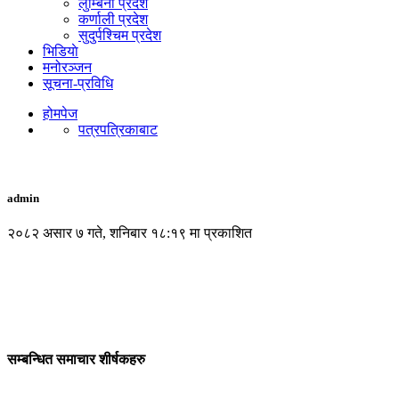
लुम्बिनी प्रदेश
कर्णाली प्रदेश
सुदुर्पश्चिम प्रदेश
भिडियाे
मनोरञ्जन
सूचना-प्रविधि
होमपेज
पत्रपत्रिकाबाट
admin
२०८२ असार ७ गते, शनिबार १८:१९ मा प्रकाशित
सम्बन्धित समाचार शीर्षकहरु