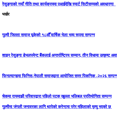
रेसुङ्गाको नयाँ नीति तथा कार्यक्रममा एआईदेखि स्मार्ट सिटीसम्मको अवधारणा
भर्खर
गुल्मी जिल्ला समाज यूकेको १८औँ वार्षिक भेला भव्य रूपमा सम्पन्न
शाइन रेसुङ्गा डेभलपमेन्ट बैंकलाई अन्तर्राष्ट्रिय सम्मान, तीन विधामा उत्कृष्ट अवार
फिनल्यान्डमा फिनिस-नेपाली समाजद्वारा आयोजित समर पिकनिक -२०२६ सम्पन्
चेकमा रायमाझी परिवारद्वारा पहिलो पटक खुल्ला भलिबल प्रतियोगिता सम्पन्न
गुल्मीमा जंगली जनावरका लागि थापेको करेन्टमा परेर महिलाको मृत्यु भएको छ