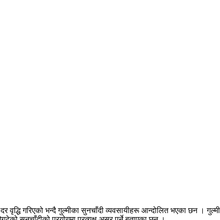
र वृद्धि गरिएको भन्दै गुल्मीका सुनचाँदी व्यवसायीहरू आन्दोलित भएका छन । गुल
ओगटेको सुनचाँदीको प्रयोगमा प्रत्यक्ष असर पर्ने बताएका छन ।