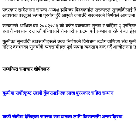
पत्रकार सम्मेलनमा संघका अध्यक्ष झबिन्द्र बिश्वकर्माले सरकारले सुनचाँदीलाई व
आवश्यक वस्तुको रूपमा प्रयोग हुँदै आएको जनाउँदै सरकारको निर्णयले आयातमा निर
सरकारले आर्थिक वर्ष २०८२÷८३ को बजेट वक्तव्यमा सुनमा र चाँदीमा २ प्रतिशत
हजारौं व्यवसाय र लाखौं परिवारको रोजगारी संकटमा पर्ने सम्भावना रहेको बताई
गुल्मीका सुनचाँदी व्यवसायीहरूले उक्त निर्णयको विरोधमा उद्योग वाणिज्य संघ गु
नलिए देशभरका सुनचाँदी व्यवसायीहरू पूर्ण रूपमा व्यवसाय बन्द गर्दै आन्दोल
सम्बन्धित समाचार शीर्षकहरु
गुल्मीमा सर्वोत्कृष्ट उद्यमी कुँवरलार्ई एक लाख पुरस्कार सहित सम्मान
कफी खेतीमा देखिएका समस्या समाधानका लागि किसानसँग अन्तरक्रिया