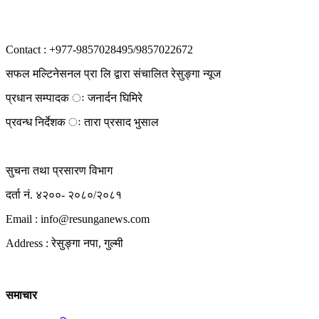
Contact : +977-9857028495/9857022672
सफल मल्टिनेसनल प्रा लि द्वारा संचालित रेसुङ्गा न्यूज
प्रधान सम्पादक ः जनार्दन घिमिरे
प्रवन्ध निर्देशक ः तारा प्रसाद भुसाल
सुचना तथा प्रसारण विभाग
दर्ता नं. ४२००- २०८०/२०८१
Email : info@
resunganews.com
Address : रेसुङ्गा नपा, गुल्मी
समाचार