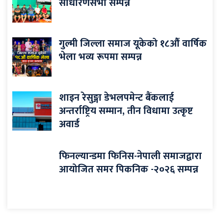
साधारणसभा सम्पन्न
गुल्मी जिल्ला समाज यूकेको १८औँ वार्षिक
भेला भव्य रूपमा सम्पन्न
शाइन रेसुङ्गा डेभलपमेन्ट बैंकलाई
अन्तर्राष्ट्रिय सम्मान, तीन विधामा उत्कृष्ट
अवार्ड
फिनल्यान्डमा फिनिस-नेपाली समाजद्वारा
आयोजित समर पिकनिक -२०२६ सम्पन्न