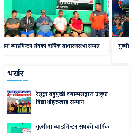
 साधारणसभा सम्पन्न
गुल्मी जिल्ला समाज यूकेको १८औँ वार्षि
सम्पन्न
भर्खर
रेसुङ्गा बहुमुखी क्याम्पसद्वारा उत्कृष्ट
विद्यार्थीहरुलाई सम्मान
गुल्मीमा ब्याडमिन्टन संघको वार्षिक