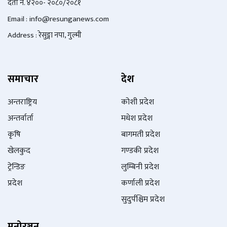
दर्ता नं. ४२००- २०८०/२०८१
Email : info@
resunganews.com
Address : रेसुङ्गा नपा, गुल्मी
समाचार
देश
अन्तराष्ट्रिय
कोशी प्रदेश
अन्तर्वार्ता
मधेश प्रदेश
कृषि
बागमती प्रदेश
खेलकुद
गण्डकी प्रदेश
ट्रेन्डिङ
लुम्बिनी प्रदेश
प्रदेश
कर्णाली प्रदेश
सुदुर्पश्चिम प्रदेश
मनोरञ्जन