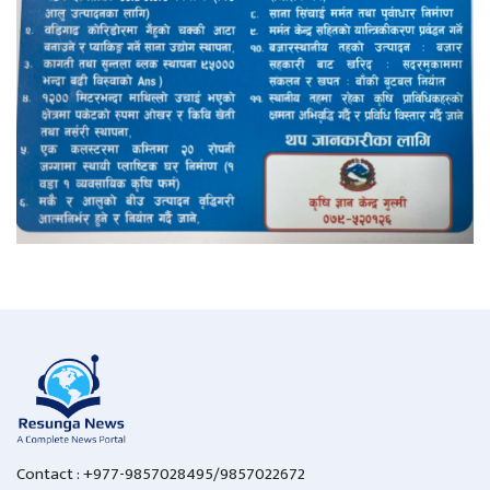
Contact : +977-9857028495/9857022672