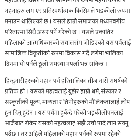
महत्वलाई विर्सेर कथित सौभाग्यको रुपमा महंगा कपडा र
गहनाहरु लगाएर प्रतिस्पर्धात्मक किसिमले भडकीलो रुपमा
मनाउन थालिएको छ । यसले हाम्रोे समाजका मध्यमवर्गीय
परिवारमा सिधै असर पर्ने गरेको छ । यसले एकातिर
महिलाको आत्मधिकारको सवालसंग जोडिएको यस पर्वलाई
सामाजिक विकृतीको रुपमा विकास गर्दै लगेमा भोलिका
दिनमा यो पर्वले ठूलो समस्या नपर्ला भन्न सकिन्न ।
हिन्दुनारीहरुको महान पर्व हरितालिका तीज नारी संघर्षको
प्रतिक हो । यसको महत्वलाई बुझेर हाम्रो धर्म, संस्कार र
सस्कृतीको मूल्य, मान्यता र तिनीहरुको मौलिकतालाई लोप
हुन दिनु हुदैन । यस पर्वमा हुर्कदै गरेको भड्कीलोपनलाई
आजैबाट रोकेर यसको महत्वलाई अझै उचो पार्दे लान सक्नु
पर्दछ । तर अहिले महिलाको महान पर्वको रुपमा रहेको