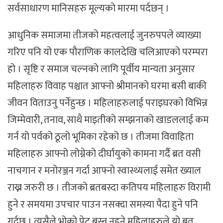
सर्वसाधारण मानिसहरु मूल्यको मारमा पर्दछन् ।
आधुनिक समाजमा तीजको महत्वलाई जुनरुपपले व्याख्या
गरिए पनि यो एक पौराणिक कालदेखि चलिआएको परम्परा
हो । सृष्टि र समाज चल्नको लागि पूर्वीय मान्यता अनुसार
महिलाहरु विवाह पश्चात आफ्नो श्रीमानको घरमा बसी बाकी
जीवन विताउनु पर्नेहुन्छ । महिलाहरुलाई पराइघरको विभिन्न
जिम्मेवारी, तनाव, साथै माइतीको सम्झनाको खाडललाई कम
गर्न यो पर्वको ठूलो भूमिका रहेको छ । तीजमा विवाहिता
महिलाहरु आफ्नो लोग्नेको दीर्घायुको कामना गर्दै ब्रत वसी
नाचगान र मनोरञ्जन गर्दा आफ्नो स्वास्थ्यलाई समेत ख्याल
राख्न जरुरी छ । तीजको ब्रतबस्दा कतिपय महिलाहरु विरामी
हुने र समयमा उपचार पाउन नसक्दा समस्या पैदा हुने पनि
गर्दछ । त्यसैले भोको पेट बस्न नहुने महिलाहरुले यो ब्रत