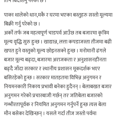
तिर्न बिदेशिनु परेको छ ।
पाक्न थालेको धान,मकै र घरमा भएका बस्तुहरु सस्तो मूल्यमा
बिक्री गर्नु परेको छ ।
अर्को तर्फ जब महत्वपूर्ण चाडपर्व आउँछ तब बजारमा कृत्रिम
मूल्य वृद्धि सुरु हुन्छ । खाद्यान्न, लत्ता कपडाजस्ता तीजमा बढी
खपत हुने वस्तुको मूल्य छोइनसक्ने हुन्छ । मनोमानी ढंगले
बजार मूल्य बढ्दा, बजारमा अराजकता र अनुशासनहीनता
बढ्दै जाँदा सरकार र स्थानीय प्रशासन मूकदर्शक भएर
बसिरहेको हुन्छ । सरकार मातहतमा विभिन्न अनुगमन र
नियमनकारी निकाय प्रभावी बनेका हुदैनन् । बेलाबखत बजार
अनुगमन गरेको प्रचारबाजी गर्छन् तर जतिबेला बजारको
गम्भीरतापूर्वक र नियमित अनुगमन गर्नुपर्ने हुन्छ त्यस बेला
मौन बसेका देखिन्छन् । यसले गर्दा तीज जस्तो पर्वमा