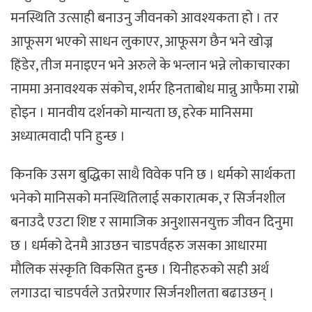
मनस्थिति उत्साही बनाउनु जीवनको आवश्यकता हो । तर
आफूसग भएको साधन लुकाएर, आफूसग छैन भने खोज्न
हिंडेर, तीज मनाइएन भने अरुले के भन्लान भन्ने लोकाचारका
नाममा अनावश्यक संकोच, शर्मर हिनताबोध मान्नु आफैमा राम्रो
होइन । मानवीय दर्शनको मान्यता छ, हरेक मानिसमा
अध्यात्मवादी पनि हुन्छ ।
किनकि उसग बुद्धिका साथै विवेक पनि छ । धर्मको सार्थकता
भनेको मानिसको मनस्थितिलाई सकारात्मक, र सिर्जनशील
बनाउदै एउटा शिष्ट र सामाजिक अनुशासनयुक्त जीवन दिनुमा
छ । धर्मको देनमै आउछन चाडपर्वहरु जसका आधारमा
मौलिक संस्कृति विकसित हुन्छ । यिनीहरुको सही अर्थ
लगाउदा चाडपर्वले उतप्रेरणार सिर्जनशीलता बढाउछन् ।