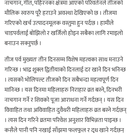
नाचगान, गीत, पहिरनका क्षेत्रमा आएको परिवर्तनले तीजको
मौलिक स्वरुप पूरै हराउने अवस्था देखिएको छ । तीजमा
गरिएको खर्च उत्पादनमूलक वस्तुमा हुन पर्दछ । हामीले
चाडपर्वलाई बोझिलो र खर्जिलो होइन सबैका लागि रमाइलो
बनाउन सक्नुपर्छ ।
तीज पर्व मुख्यतः तीन दिनसम्म विशेष महत्वका साथ मनाउने
गरिन्छ । भाद्र शुक्ल द्वितीयाको दिनलाई दर खाने दिन भनिन्छ
। त्यसको भोलिपल्ट तीजको दिन सबैभन्दा महत्वपूर्ण दिन
मानिन्छ । यस दिनमा महिलाहरु निराहार व्रत बस्ने, दिनभरी
नाचगान गर्ने र शिवको पूजा आराधना गर्ने गर्दछन् । यस दिन
विवाहित तथा अविवाहित दुवैथरी महिलाहरु व्रत बस्ने गर्दछन्
। त्यस दिन गरिने व्रतमा परिवेश अनुशार विभिन्नता पाइन्छ ।
कसैले पानी पनि नखाई साँझमा फलफूल र दुध खाने गर्दछन्