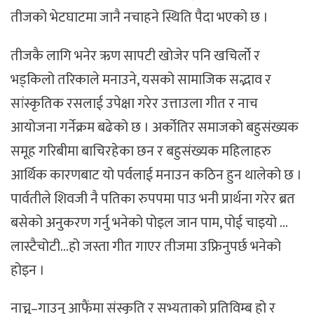
तीजको भेटघाटमा जानै नचाहने स्थिति पैदा भएको छ ।
तीजकै लागि भनेर ऋण सापटी खोजेर पनि खचिर्लो र
भड्किलो तरिकाले मनाउने, यसको सामाजिक सद्भाव र
सांस्कृतिक रसलाई उपेक्षा गरेर उत्ताउला गीत र नाच
आयोजना गर्नेक्रम बढेको छ । अर्कोतिर समाजको बहुसंख्यक
समूह गरिबीमा बाचिरहेका छन र बहुसंख्यक महिलाहरु
आर्थिक कारणबाट यो पर्वलाई मनाउन कठिन हुन थालेको छ ।
पार्वतीले शिवजी नै पतिका रुपपमा पाउ भनी प्रार्थना गरेर ब्रत
बसेको अनुकरण गर्नु भनेको पोइल जान पाम, पोई चाइयो …
लास्टैचोटी…हो जस्ता गीत गाएर तीजमा उफ्रिनुपर्छ भनेको
होइन ।
नाच्नु–गाउनु आफैंमा संस्कृति र सभ्यताको प्रतिविम्ब हो र