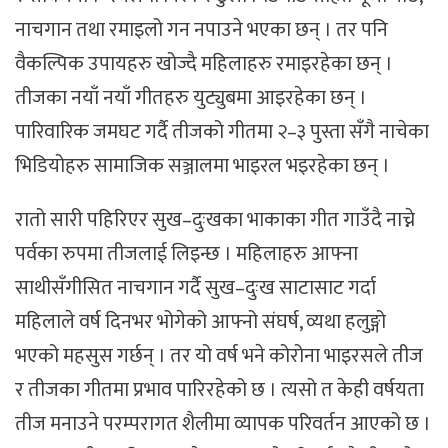
नाचगान तथा रमाइलो गन नपाउने भएका छन् । तर पनि
वैकल्पिक उपायहरु खोज्दै महिलाहरु रमाइरहेका छन् ।
तीजका नयाँ नयाँ गीतहरु युट्युबमा आइरहेका छन् ।
पारिवारिक जमघट गर्दै तीजको गीतमा २–३ पुस्ता सँगै नाचेका
भिडियोहरु सामाजिक सञ्जालमा भाइरल भइरहेका छन् ।
रातो सारी पहिरिएर सुख–दुःखका भाकाका गीत गाउँदै नाच्ने
पर्वका रुपमा तीजलाई लिइन्छ । महिलाहरु आफ्ना
साथीसँगीसित नाचगान गर्दै सुख–दुःख साटासाट गर्दा
महिलाले वर्ष दिनभर भोगेको आफ्नो संघर्ष, व्यथा हलुङ्गो
भएको महसुस गर्छन् । तर यो वर्ष भने कोरोना भाइरसले तीज
र तीजका गीतमा प्रभाव पारिरहेको छ । त्यसो त केही वर्षयता
तीज मनाउने परम्परागत शैलीमा व्यापक परिवर्तन आएको छ ।