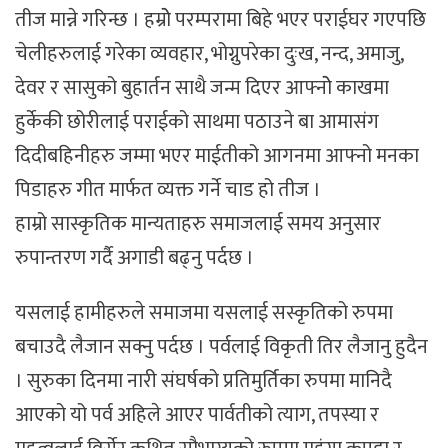
तीज मान्ने गरिन्छ । हम्रोे परम्परामा बिहे भएर पराईघर गएपछि
चेलीहरुलाई गरेका व्यवहार, भोग्नुपरेका दुःख, नन्द, अमाजु,
देवर र सासुको बुहार्तन साथै जन्म दिएर आफ्नोे काखमा
हुर्केकी छोरीलाई पराईको साथमा पठाउने बा आमासंग
दिदीबहिनीहरु जम्मा भएर माईतीको आगनमा आफ्नो मनका
पिडाहरु गीत मार्फत व्यक्त गर्ने चाड हो तीज ।
हाम्रो सास्कृतिक मान्यताहरु समाजलाई समय अनुसार
रुपान्तरण गर्दै अगाडी बढ्नु पर्दछ ।
यसलाई हामीहरुले समाजमा यसलाई सस्कृतिको रुपमा
बचाउदै लैजान सक्नु पर्दछ । पर्वलाई विकृती तिर लैजानु हुदैन
। सुरुका दिनमा नारी संघर्षको प्रतिमुर्तिका रुपमा मानिदै
आएको यो पर्व अहिले आएर पार्वतीको त्याग, तपस्या र