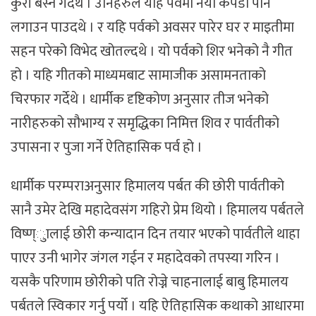
कुरी बस्ने गर्दर्थे । उनिहरुले यहि पर्वमा नयाँ कपडा पनि
लगाउन पाउदथे । र यहि पर्वको अवसर पारेर घर र माइतीमा
सहन परेको विभेद खोतल्दथे । यो पर्वको शिर भनेको नै गीत
हो । यहि गीतको माध्यमबाट सामाजीक असामनताको
चिरफार गर्देथे । धार्मीक दृष्टिकोण अनुसार तीज भनेको
नारीहरुको सौभाग्य र समृद्धिका निमित्त शिव र पार्वतीको
उपासना र पुजा गर्ने ऐतिहासिक पर्व हो ।
धार्मीक परम्पराअनुसार हिमालय पर्बत की छोरी पार्वतीको
सानै उमेर देखि महादेवसंग गहिरो प्रेम थियो । हिमालय पर्बतले
विष्ण्ुालाई छोरी कन्यादान दिन तयार भएको पार्वतीले थाहा
पाएर उनी भागेर जंगल गईन र महादेवको तपस्या गरिन ।
यसकै परिणाम छोरीको पति रोज्ने चाहनालाई बाबु हिमालय
पर्बतले स्विकार गर्नु पर्यो । यहि ऐतिहासिक कथाको आधारमा