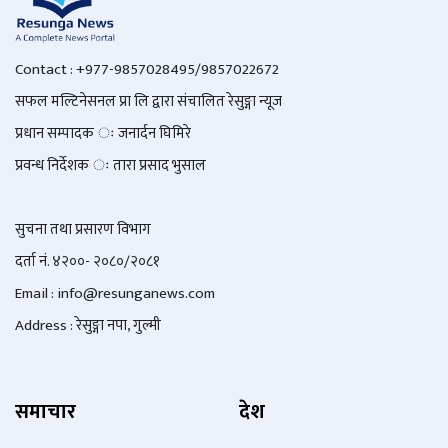
Contact : +977-9857028495/9857022672
सफल मल्टिनेसनल प्रा लि द्वारा संचालित रेसुङ्गा न्यूज
प्रधान सम्पादक ः जनार्दन घिमिरे
प्रवन्ध निर्देशक ः तारा प्रसाद भुसाल
सुचना तथा प्रसारण विभाग
दर्ता नं. ४२००- २०८०/२०८१
Email : info@
resunganews.com
Address : रेसुङ्गा नपा, गुल्मी
समाचार
देश