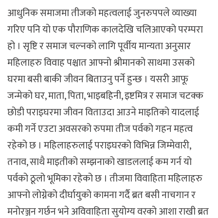
आधुनिक समाजमा तीजको महत्वलाई जुनरुपपले व्याख्या
गरिए पनि यो एक पौराणिक कालदेखि चलिआएको परम्परा
हो । सृष्टि र समाज चल्नको लागि पूर्वीय मान्यता अनुसार
महिलाहरु विवाह पश्चात आफ्नो श्रीमानको साथमा उसको
घरमा बसी बाकी जीवन बिताउनु पर्ने हुन्छ । यसरी आफू
जन्मेको घर, माता, पिता, भाइबहिनी, इष्टमित्र र समाज चटक्क
छोडी पराइघरमा जीवन विताउदा आउने माइतिको यादलाई
कमी गर्ने एउटा अवसरको रुपमा तीज पर्वको गहन महत्व
रहेको छ । महिलाहरुलाई पराइघरको विभिन्न जिम्मेवारी,
तनाव, साथै माइतीको सम्झनाको खाडललाई कम गर्न यो
पर्वको ठूलो भूमिका रहेको छ । तीजमा विवाहिता महिलाहरु
आफ्नो लोग्नेको दीर्घायुको कामना गर्दै ब्रत बसी नाचगान र
मनोरञ्जन गर्छन भने अविवाहिता सुयोग्य वरको आशा राखी ब्रत