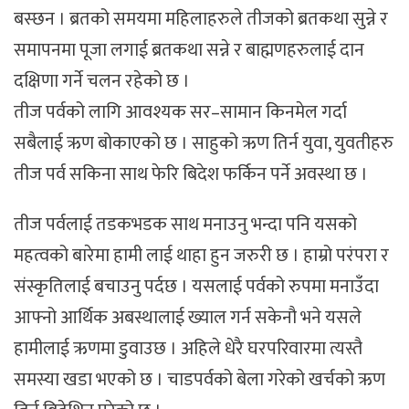
बस्छन । ब्रतको समयमा महिलाहरुले तीजको ब्रतकथा सुन्ने र
समापनमा पूजा लगाई ब्रतकथा सन्ने र बाह्मणहरुलाई दान
दक्षिणा गर्ने चलन रहेको छ ।
तीज पर्वको लागि आवश्यक सर–सामान किनमेल गर्दा
सबैलाई ऋण बोकाएको छ । साहुको ऋण तिर्न युवा, युवतीहरु
तीज पर्व सकिना साथ फेरि बिदेश फर्किन पर्ने अवस्था छ ।
तीज पर्वलाई तडकभडक साथ मनाउनु भन्दा पनि यसको
महत्वको बारेमा हामी लाई थाहा हुन जरुरी छ । हाम्रो परंपरा र
संस्कृतिलाई बचाउनु पर्दछ । यसलाई पर्वको रुपमा मनाउँदा
आफ्नो आर्थिक अबस्थालाई ख्याल गर्न सकेनौ भने यसले
हामीलाई ऋणमा डुवाउछ । अहिले धेरै घरपरिवारमा त्यस्तै
समस्या खडा भएको छ । चाडपर्वको बेला गरेको खर्चको ऋण