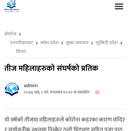
होमपेज
पत्रपत्रिकाबाट
मधेश प्रदेश
मुख्य समाचार
लुम्बिनी प्रदेश
विचार
तीज महिलाहरुको संघर्षको प्रतिक
admin
२०७७ भाद्र २ गते, मंगलवार १५:१२ मा प्रकाशित
यो वर्षको तीजमा महिलाहरुले कोरोना कहरका कारण मन्दिर
र सार्वजनीक स्थलमा निस्केर ठुलो भिडभाड सहित पूजा पाठ,