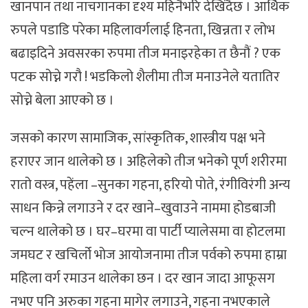
खानपान तथा नाचगानका दृश्य महिनैभरि देखिंदैछ । आर्थिक
रुपले पडाडि परेका महिलावर्गलाई हिनता, खिन्नता र लोभ
बढाइदिने अवसरका रुपमा तीज मनाइरहेका त छैनौं ? एक
पटक सोच्ने गरौ ! भडकिलो शैलीमा तीज मनाउनेले यतातिर
सोच्ने बेला आएको छ ।
जसको कारण सामाजिक, सांस्कृतिक, शास्त्रीय पक्ष भने
हराएर जान थालेको छ । अहिलेको तीज भनेको पूर्ण शरीरमा
रातो वस्त्र, पहेंला –सुनका गहना, हरियो पोते, रंगीविरंगी अन्य
साधन किन्ने लगाउने र दर खाने–खुवाउने नाममा होडबाजी
चल्न थालेको छ । घर–घरमा वा पार्टी प्यालेसमा वा होटलमा
जमघट र खचिर्लो भोज आयोजनामा तीज पर्वको रुपमा हाम्रा
महिला वर्ग रमाउन थालेका छन । दर खान जादा आफूसग
नभए पनि अरुका गहना मागेर लगाउने, गहना नभएकाले