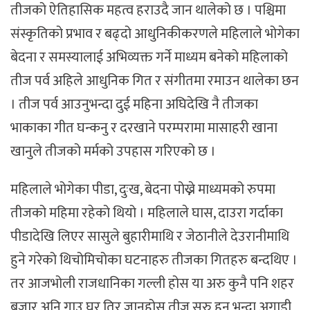
तीजको ऐतिहासिक महत्व हराउदै जान थालेको छ । पश्चिमा
संस्कृतिको प्रभाव र बढ्दो आधुनिकीकरणले महिलाले भोगेका
बेदना र समस्यालाई अभिव्यक्त गर्ने माध्यम बनेको महिलाको
तीज पर्व अहिले आधुनिक गित र संगीतमा रमाउन थालेका छन
। तीज पर्व आउनुभन्दा दुई महिना अघिदेखि नै तीजका
भाकाका गीत घन्कनु र दरखाने परम्परामा मासाहरी खाना
खानुले तीजको मर्मको उपहास गरिएको छ ।
महिलाले भोगेका पीडा, दुःख, बेदना पोख्ने माध्यमको रुपमा
तीजको महिमा रहेको थियो । महिलाले घास, दाउरा गर्दाका
पीडादेखि लिएर सासुले बुहारीमाथि र जेठानीले देउरानीमाथि
हुने गरेको थिचोमिचोका घटनाहरु तीजका गितहरु बन्दथिए ।
तर आजभोली राजधानिका गल्ली होस या अरु कुनै पनि शहर
बजार अनि गाउ घर तिर जानुहोस तीज सुरु हुनु भन्दा अगाडी