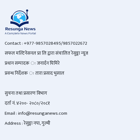
Contact : +977-9857028495/9857022672
सफल मल्टिनेसनल प्रा लि द्वारा संचालित रेसुङ्गा न्यूज
प्रधान सम्पादक ः जनार्दन घिमिरे
प्रवन्ध निर्देशक ः तारा प्रसाद भुसाल
सुचना तथा प्रसारण विभाग
दर्ता नं. ४२००- २०८०/२०८१
Email : info@
resunganews.com
Address : रेसुङ्गा नपा, गुल्मी