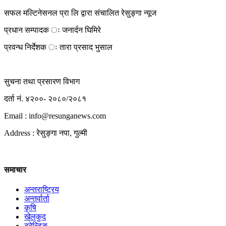
सफल मल्टिनेसनल प्रा लि द्वारा संचालित रेसुङ्गा न्यूज
प्रधान सम्पादक ः जनार्दन घिमिरे
प्रवन्ध निर्देशक ः तारा प्रसाद भुसाल
सुचना तथा प्रसारण विभाग
दर्ता नं. ४२००- २०८०/२०८१
Email : info@
resunganews.com
Address : रेसुङ्गा नपा, गुल्मी
समाचार
अन्तराष्ट्रिय
अन्तर्वार्ता
कृषि
खेलकुद
ट्रेन्डिङ