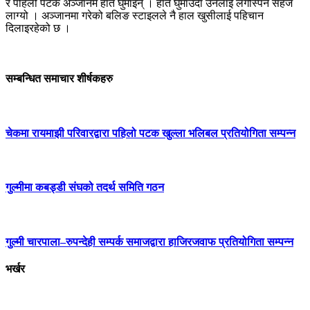
र पहिलो पटक अञ्जानमै हात घुमाइन् । हात घुमाउँदा उनलाई लेगस्पिन सहज
लाग्यो । अञ्जानमा गरेको बलिङ स्टाइलले नै हाल खुसीलाई पहिचान
दिलाइरहेको छ ।
सम्बन्धित समाचार शीर्षकहरु
चेकमा रायमाझी परिवारद्वारा पहिलो पटक खुल्ला भलिबल प्रतियोगिता सम्पन्न
गुल्मीमा कबड्डी संघको तदर्थ समिति गठन
गुल्मी चारपाला–रुपन्देही सम्पर्क समाजद्वारा हाजिरजवाफ प्रतियोगिता सम्पन्न
भर्खर