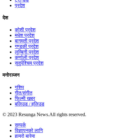
प्रदेश
देश
कोशी प्रदेश
मधेश प्रदेश
बागमती प्रदेश
गण्डकी प्रदेश
लुम्बिनी प्रदेश
कर्णाली प्रदेश
सुदुर्पश्चिम प्रदेश
मनोरञ्जन
गशिप
गीत/संगीत
फिल्मी खबर
बलिउड / हलिउड
© 2023 Resunga News.All rights reserved.
सम्पर्क
विज्ञापनको लागि
हाम्रो बारेमा