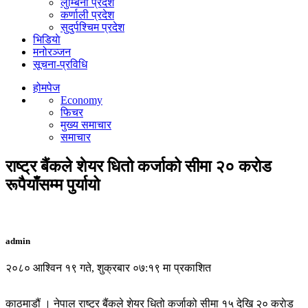
लुम्बिनी प्रदेश
कर्णाली प्रदेश
सुदुर्पश्चिम प्रदेश
भिडियाे
मनोरञ्जन
सूचना-प्रविधि
होमपेज
Economy
फिचर
मुख्य समाचार
समाचार
राष्ट्र बैंकले शेयर धितो कर्जाको सीमा २० कराेड
रूपैयाँसम्म पुर्यायो
admin
२०८० आश्विन १९ गते, शुक्रबार ०७:१९ मा प्रकाशित
काठमाडौं । नेपाल राष्ट्र बैंकले शेयर धितो कर्जाको सीमा १५ देखि २० कराेड