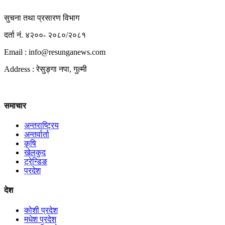
सुचना तथा प्रसारण विभाग
दर्ता नं. ४२००- २०८०/२०८१
Email : info@
resunganews.com
Address : रेसुङ्गा नपा, गुल्मी
समाचार
अन्तराष्ट्रिय
अन्तर्वार्ता
कृषि
खेलकुद
ट्रेन्डिङ
प्रदेश
देश
कोशी प्रदेश
मधेश प्रदेश