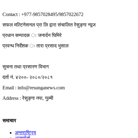
Contact : +977-9857028495/9857022672
सफल मल्टिनेसनल प्रा लि द्वारा संचालित रेसुङ्गा न्यूज
प्रधान सम्पादक ः जनार्दन घिमिरे
प्रवन्ध निर्देशक ः तारा प्रसाद भुसाल
सुचना तथा प्रसारण विभाग
दर्ता नं. ४२००- २०८०/२०८१
Email : info@
resunganews.com
Address : रेसुङ्गा नपा, गुल्मी
समाचार
अन्तराष्ट्रिय