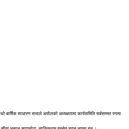
ौथो बार्षिक साधारण सभाले अर्यालको अध्यक्षतामा कार्यसमिति सर्बसम्मत रुपमा
पा, सीता भुसाल सापकोटा, सालिकराम बस्नेत चयन भएका हुन् ।