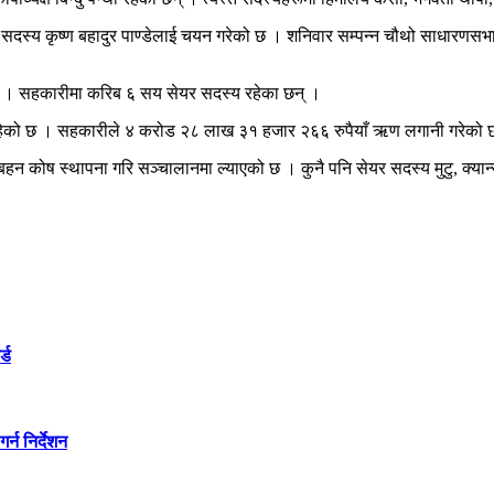
दस्य कृष्ण बहादुर पाण्डेलाई चयन गरेको छ । शनिवार सम्पन्न चौथो साधारणसभामा
ाए । सहकारीमा करिब ६ सय सेयर सदस्य रहेका छन् ।
रहेको छ । सहकारीले ४ करोड २८ लाख ३१ हजार २६६ रुपैयाँ ऋण लगानी गरेको 
 स्थापना गरि सञ्चालानमा ल्याएको छ । कुनै पनि सेयर सदस्य मुटु, क्यान्सर,
्ड
्न निर्देशन