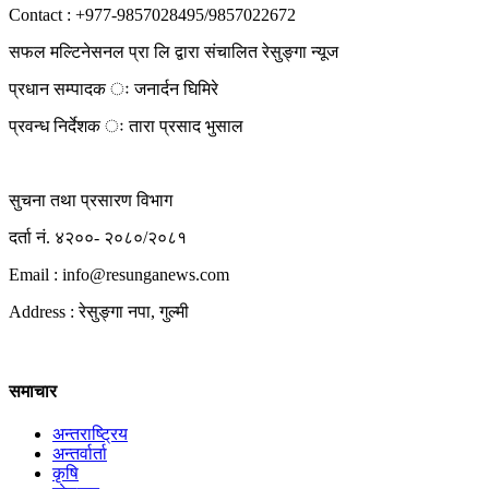
Contact : +977-9857028495/9857022672
सफल मल्टिनेसनल प्रा लि द्वारा संचालित रेसुङ्गा न्यूज
प्रधान सम्पादक ः जनार्दन घिमिरे
प्रवन्ध निर्देशक ः तारा प्रसाद भुसाल
सुचना तथा प्रसारण विभाग
दर्ता नं. ४२००- २०८०/२०८१
Email : info@
resunganews.com
Address : रेसुङ्गा नपा, गुल्मी
समाचार
अन्तराष्ट्रिय
अन्तर्वार्ता
कृषि