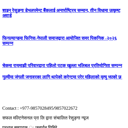
शाइन रेसुङ्गा डेभलपमेन्ट बैंकलाई अन्तर्राष्ट्रिय सम्मान, तीन विधामा उत्कृष्ट
अवार्ड
फिनल्यान्डमा फिनिस-नेपाली समाजद्वारा आयोजित समर पिकनिक -२०२६
सम्पन्न
चेकमा रायमाझी परिवारद्वारा पहिलो पटक खुल्ला भलिबल प्रतियोगिता सम्पन्न
गुल्मीमा जंगली जनावरका लागि थापेको करेन्टमा परेर महिलाको मृत्यु भएको छ
Contact : +977-9857028495/9857022672
सफल मल्टिनेसनल प्रा लि द्वारा संचालित रेसुङ्गा न्यूज
प्रधान सम्पादक ः जनार्दन घिमिरे