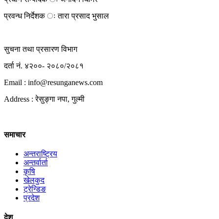
प्रवन्ध निर्देशक ः तारा प्रसाद भुसाल
सुचना तथा प्रसारण विभाग
दर्ता नं. ४२००- २०८०/२०८१
Email : info@
resunganews.com
Address : रेसुङ्गा नपा, गुल्मी
समाचार
अन्तराष्ट्रिय
अन्तर्वार्ता
कृषि
खेलकुद
ट्रेन्डिङ
प्रदेश
देश