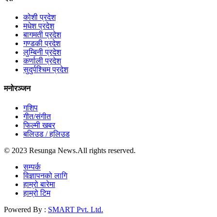
कोशी प्रदेश
मधेश प्रदेश
बागमती प्रदेश
गण्डकी प्रदेश
लुम्बिनी प्रदेश
कर्णाली प्रदेश
सुदुर्पश्चिम प्रदेश
मनोरञ्जन
गशिप
गीत/संगीत
फिल्मी खबर
बलिउड / हलिउड
© 2023 Resunga News.All rights reserved.
सम्पर्क
विज्ञापनको लागि
हाम्रो बारेमा
हाम्रो टिम
Powered By :
SMART Pvt. Ltd.