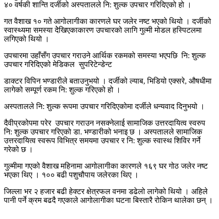
४० वर्षकी शान्ति दर्जीको अस्पतालले नि: शुल्क उपचार गरिदिएको हो ।
गत वैशाख १० गते आगोलागीका कारणले घर जलेर नष्ट भएको थियो । दर्जीको
स्वास्थ्यमा समस्या देेखिएकाकारण उपचारको लागि गुल्मी मोडल हस्पिटलमा
लगिएको थियो ।
उपचारमा उहाँसँग उपचार गराउने आर्थिक रकमको समस्या भएपछि नि: शुल्क
उपचार गरिदिएको मेडिकल सुपरिटेन्डेन्ट
डाक्टर विपिन भण्डारीले बताउनुभयो । दर्जीको ल्याब, भिडियो एक्सरे, औषधीमा
लागेको सम्पूर्ण रकम नि: शुल्क गरिएको हो ।
अस्पतालले नि: शुल्क रूपमा उपचार गरिदिएकोमा दर्जीले धन्यवाद दिनुभयो ।
दैवीप्रकोपमा परेर उपचार गराउन नसक्नेलाई सामाजिक उत्तरदायित्व स्वरुप
नि: शुल्क उपचार गरिएको डा. भण्डारीको भनाइ छ । अस्पतालले सामाजिक
उत्तरदायित्व स्वरूप विभित्र समयमा उपचार र नि: शुल्क स्वास्थ शिविर गर्ने
गरेको छ ।
गुल्मीमा गएको वैशाख महिनामा आगोलागीका कारणले १६९ घर गोठ जलेर नष्ट
भएका थिए । १०० बढी पशुचौपाय जलेरका थिए ।
जिल्ला भर २ हजार बढी हेक्टर क्षेत्रफल वनमा डढेलो लागेको थियो । अहिले
पानी पर्ने क्रम बढदै गएकाले आगोलागीका घटना बिस्तारै रोकिन थालेका छन् ।