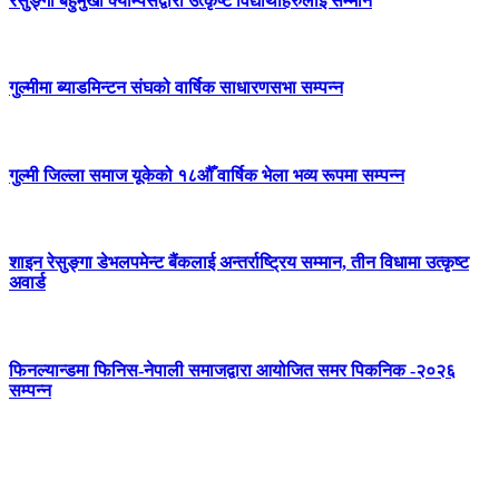
रेसुङ्गा बहुमुखी क्याम्पसद्वारा उत्कृष्ट विद्यार्थीहरुलाई सम्मान
गुल्मीमा ब्याडमिन्टन संघको वार्षिक साधारणसभा सम्पन्न
गुल्मी जिल्ला समाज यूकेको १८औँ वार्षिक भेला भव्य रूपमा सम्पन्न
शाइन रेसुङ्गा डेभलपमेन्ट बैंकलाई अन्तर्राष्ट्रिय सम्मान, तीन विधामा उत्कृष्ट
अवार्ड
फिनल्यान्डमा फिनिस-नेपाली समाजद्वारा आयोजित समर पिकनिक -२०२६
सम्पन्न