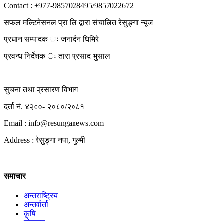
Contact : +977-9857028495/9857022672
सफल मल्टिनेसनल प्रा लि द्वारा संचालित रेसुङ्गा न्यूज
प्रधान सम्पादक ः जनार्दन घिमिरे
प्रवन्ध निर्देशक ः तारा प्रसाद भुसाल
सुचना तथा प्रसारण विभाग
दर्ता नं. ४२००- २०८०/२०८१
Email : info@
resunganews.com
Address : रेसुङ्गा नपा, गुल्मी
समाचार
अन्तराष्ट्रिय
अन्तर्वार्ता
कृषि