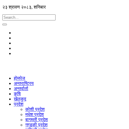
२३ श्रावण २०८३, शनिबार
होमपेज
अन्तराष्ट्रिय
अन्तर्वार्ता
कृषि
खेलकुद
प्रदेश
कोशी प्रदेश
मधेश प्रदेश
बागमती प्रदेश
गण्डकी प्रदेश