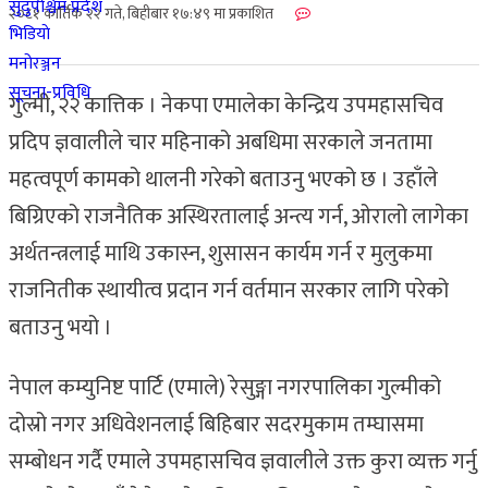
सुदुर्पश्चिम प्रदेश
२०८१ कार्तिक २२ गते, बिहीबार १७:४९ मा प्रकाशित
भिडियाे
मनोरञ्जन
सूचना-प्रविधि
गुल्मी, २२ कात्तिक । नेकपा एमालेका केन्द्रिय उपमहासचिव
प्रदिप ज्ञवालीले चार महिनाको अबधिमा सरकाले जनतामा
महत्वपूर्ण कामको थालनी गरेको बताउनु भएको छ । उहाँले
बिग्रिएको राजनैतिक अस्थिरतालाई अन्त्य गर्न, ओरालो लागेका
अर्थतन्त्रलाई माथि उकास्न, शुसासन कार्यम गर्न र मुलुकमा
राजनितीक स्थायीत्व प्रदान गर्न वर्तमान सरकार लागि परेको
बताउनु भयो ।
नेपाल कम्युनिष्ट पार्टि (एमाले) रेसुङ्गा नगरपालिका गुल्मीको
दोस्रो नगर अधिवेशनलाई बिहिबार सदरमुकाम तम्घासमा
सम्बोधन गर्दै एमाले उपमहासचिव ज्ञवालीले उक्त कुरा व्यक्त गर्नु