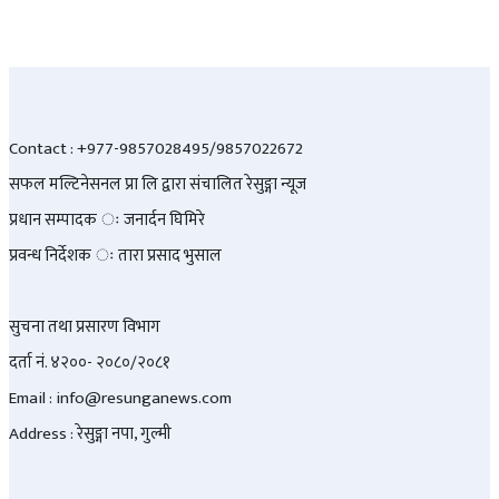
Contact : +977-9857028495/9857022672
सफल मल्टिनेसनल प्रा लि द्वारा संचालित रेसुङ्गा न्यूज
प्रधान सम्पादक ः जनार्दन घिमिरे
प्रवन्ध निर्देशक ः तारा प्रसाद भुसाल
सुचना तथा प्रसारण विभाग
दर्ता नं. ४२००- २०८०/२०८१
Email : info@
resunganews.com
Address : रेसुङ्गा नपा, गुल्मी