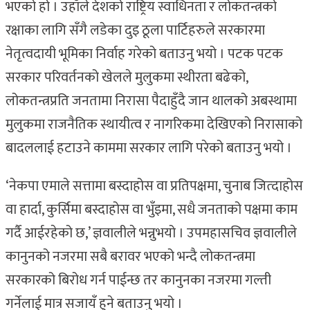
भएको हो । उहाँले देशको राष्ट्रिय स्वाधिनता र लोकतन्त्रको
रक्षाका लागि सँगै लडेका दुइ ठूला पार्टिहरुले सरकारमा
नेतृत्वदायी भूमिका निर्वाह गरेको बताउनु भयो । पटक पटक
सरकार परिवर्तनको खेलले मुलुकमा स्थीरता बढेको,
लोकतन्त्रप्रति जनतामा निरासा पैदाहुँदै जान थालको अबस्थामा
मुलुकमा राजनैतिक स्थायीत्व र नागरिकमा देखिएको निरासाको
बादललाई हटाउने काममा सरकार लागि परेको बताउनु भयो ।
‘नेकपा एमाले सत्तामा बस्दाहोस वा प्रतिपक्षमा, चुनाब जित्दाहोस
वा हार्दा, कुर्सिमा बस्दाहोस वा भुँइमा, सधै जनताको पक्षमा काम
गर्दै आईरहेको छ,’ ज्ञवालीले भन्नुभयो । उपमहासचिव ज्ञवालीले
कानुनको नजरमा सबै बरावर भएको भन्दै लोकतन्त्रमा
सरकारको बिरोध गर्न पाईन्छ तर कानुनका नजरमा गल्ती
गर्नेलाई मात्र सजायँ हुने बताउनु भयो ।