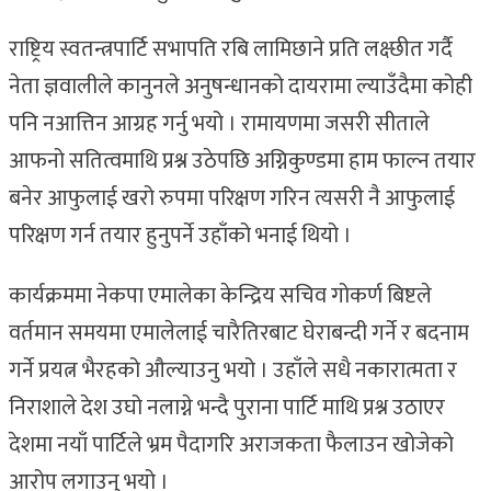
राष्ट्रिय स्वतन्त्रपार्टि सभापति रबि लामिछाने प्रति लक्ष्छीत गर्दै
नेता ज्ञवालीले कानुनले अनुषन्धानको दायरामा ल्याउँदैमा कोही
पनि नआत्तिन आग्रह गर्नु भयो । रामायणमा जसरी सीताले
आफनो सतित्वमाथि प्रश्न उठेपछि अग्निकुण्डमा हाम फाल्न तयार
बनेर आफुलाई खरो रुपमा परिक्षण गरिन त्यसरी नै आफुलाई
परिक्षण गर्न तयार हुनुपर्ने उहाँको भनाई थियो ।
कार्यक्रममा नेकपा एमालेका केन्द्रिय सचिव गोकर्ण बिष्टले
वर्तमान समयमा एमालेलाई चारैतिरबाट घेराबन्दी गर्ने र बदनाम
गर्ने प्रयत्न भैरहको औल्याउनु भयो । उहाँले सधै नकारात्मता र
निराशाले देश उघो नलाग्ने भन्दै पुराना पार्टि माथि प्रश्न उठाएर
देशमा नयाँ पार्टिले भ्रम पैदागरि अराजकता फैलाउन खोजेको
आरोप लगाउनु भयो ।