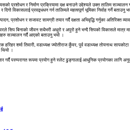
ो प्रशोधन र निर्माण प्रक्रियामा दक्ष बनाउने उद्देश्यले उक्त तालिम सञ्चालन गर
िगो विकासलाई प्रवद्र्धधन गर्न तालिमले महत्वपूर्ण भूमिका निर्वाह गर्ने बताउनु
पादन, प्रशोधन र सजावट सामग्री तयार गर्दै दक्षता अभिवृद्धि गर्नुका अतिरिक्त व
ी कुँवरले सिप बिनाको जीवन सधैभरी अधुरो र अपुरो हुने भन्दै सिपको विकासले मात
महरु सञ्चालन गर्दै आएको बताउनु भयो ।
्त्रक हरिहर शर्मा तिवारी, वडाध्यक्ष ज्योतीराज कुँवर, पुर्व वडाध्यक्ष तोयनाथ साप
ो थियो ।
ार गर्दै परम्परागत रूपमा प्रयोग हुने स्लेट ढुङ्गालाई आधुनिक प्रयोगका लागि अ
्ड