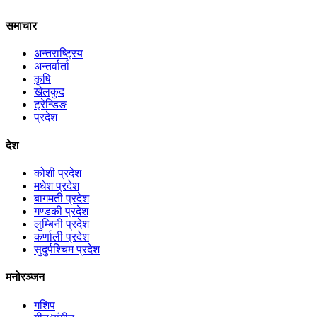
समाचार
अन्तराष्ट्रिय
अन्तर्वार्ता
कृषि
खेलकुद
ट्रेन्डिङ
प्रदेश
देश
कोशी प्रदेश
मधेश प्रदेश
बागमती प्रदेश
गण्डकी प्रदेश
लुम्बिनी प्रदेश
कर्णाली प्रदेश
सुदुर्पश्चिम प्रदेश
मनोरञ्जन
गशिप