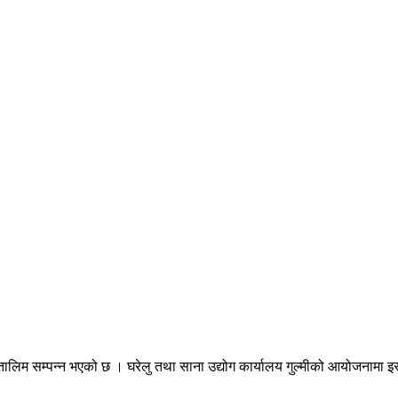
ूलक तालिम सम्पन्न भएको छ । घरेलु तथा साना उद्योग कार्यालय गुल्मीको आयोजनाम