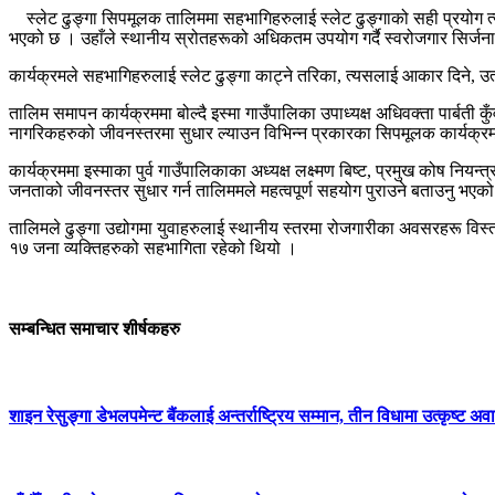
स्लेट ढुङ्गा सिपमूलक तालिममा सहभागिहरुलाई स्लेट ढुङ्गाको सही प्रयोग त्यसक
भएको छ । उहाँले स्थानीय स्रोतहरूको अधिकतम उपयोग गर्दै स्वरोजगार सिर्जना र द
कार्यक्रमले सहभागिहरुलाई स्लेट ढुङ्गा काट्ने तरिका, त्यसलाई आकार दिने, उत्
तालिम समापन कार्यक्रममा बोल्दै इस्मा गाउँपालिका उपाध्यक्ष अधिवक्ता पार्बत
नागरिकहरुको जीवनस्तरमा सुधार ल्याउन विभिन्न प्रकारका सिपमूलक कार्यक्र
कार्यक्रममा इस्माका पुर्व गाउँपालिकाका अध्यक्ष लक्ष्मण बिष्ट, प्रमुख कोष नियन
जनताको जीवनस्तर सुधार गर्न तालिममले महत्वपूर्ण सहयोग पुराउने बताउनु भएक
तालिमले ढुङ्गा उद्योगमा युवाहरुलाई स्थानीय स्तरमा रोजगारीका अवसरहरू विस्त
१७ जना व्यक्तिहरुको सहभागिता रहेको थियो ।
सम्बन्धित समाचार शीर्षकहरु
शाइन रेसुङ्गा डेभलपमेन्ट बैंकलाई अन्तर्राष्ट्रिय सम्मान, तीन विधामा उत्कृष्ट अवार