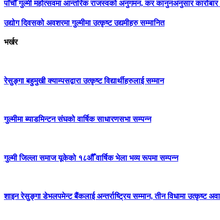
पाँचौँ गुल्मी महोत्सवमा आन्तरिक राजस्वको अनुगमन, कर कानुनअनुसार कारोबार गर
उद्योग दिवसको अवशरमा गुल्मीमा उत्कृष्ट उद्यमीहरु सम्मानित
भर्खर
रेसुङ्गा बहुमुखी क्याम्पसद्वारा उत्कृष्ट विद्यार्थीहरुलाई सम्मान
गुल्मीमा ब्याडमिन्टन संघको वार्षिक साधारणसभा सम्पन्न
गुल्मी जिल्ला समाज यूकेको १८औँ वार्षिक भेला भव्य रूपमा सम्पन्न
शाइन रेसुङ्गा डेभलपमेन्ट बैंकलाई अन्तर्राष्ट्रिय सम्मान, तीन विधामा उत्कृष्ट अवार