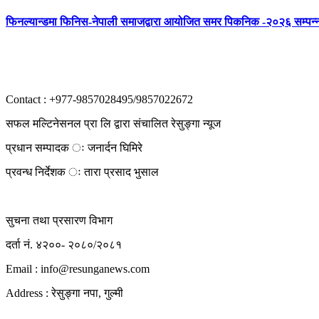
फिनल्यान्डमा फिनिस-नेपाली समाजद्वारा आयोजित समर पिकनिक -२०२६ सम्पन्
Contact : +977-9857028495/9857022672
सफल मल्टिनेसनल प्रा लि द्वारा संचालित रेसुङ्गा न्यूज
प्रधान सम्पादक ः जनार्दन घिमिरे
प्रवन्ध निर्देशक ः तारा प्रसाद भुसाल
सुचना तथा प्रसारण विभाग
दर्ता नं. ४२००- २०८०/२०८१
Email : info@
resunganews.com
Address : रेसुङ्गा नपा, गुल्मी