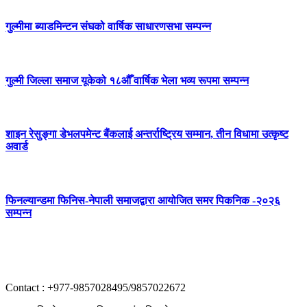
गुल्मीमा ब्याडमिन्टन संघको वार्षिक साधारणसभा सम्पन्न
गुल्मी जिल्ला समाज यूकेको १८औँ वार्षिक भेला भव्य रूपमा सम्पन्न
शाइन रेसुङ्गा डेभलपमेन्ट बैंकलाई अन्तर्राष्ट्रिय सम्मान, तीन विधामा उत्कृष्ट
अवार्ड
फिनल्यान्डमा फिनिस-नेपाली समाजद्वारा आयोजित समर पिकनिक -२०२६
सम्पन्न
Contact : +977-9857028495/9857022672