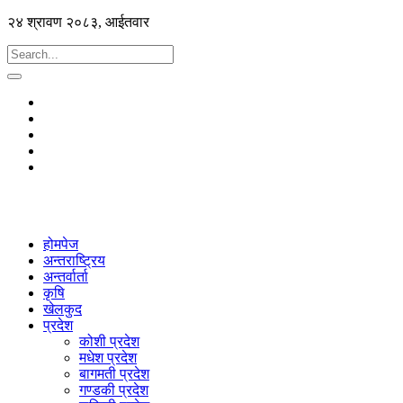
२४ श्रावण २०८३, आईतवार
होमपेज
अन्तराष्ट्रिय
अन्तर्वार्ता
कृषि
खेलकुद
प्रदेश
कोशी प्रदेश
मधेश प्रदेश
बागमती प्रदेश
गण्डकी प्रदेश