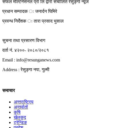
सफल मल्टिनेसनल प्रा लि द्वारा संचालित रेसुङ्गा न्यूज
प्रधान सम्पादक ः जनार्दन घिमिरे
प्रवन्ध निर्देशक ः तारा प्रसाद भुसाल
सुचना तथा प्रसारण विभाग
दर्ता नं. ४२००- २०८०/२०८१
Email : info@
resunganews.com
Address : रेसुङ्गा नपा, गुल्मी
समाचार
अन्तराष्ट्रिय
अन्तर्वार्ता
कृषि
खेलकुद
ट्रेन्डिङ
प्रदेश