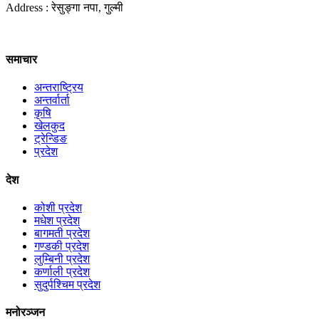
Address : रेसुङ्गा नपा, गुल्मी
समाचार
अन्तराष्ट्रिय
अन्तर्वार्ता
कृषि
खेलकुद
ट्रेन्डिङ
प्रदेश
देश
कोशी प्रदेश
मधेश प्रदेश
बागमती प्रदेश
गण्डकी प्रदेश
लुम्बिनी प्रदेश
कर्णाली प्रदेश
सुदुर्पश्चिम प्रदेश
मनोरञ्जन