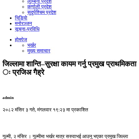
लुम्बिनी प्रदेश
कर्णाली प्रदेश
सुदुर्पश्चिम प्रदेश
भिडियाे
मनोरञ्जन
सूचना-प्रविधि
होमपेज
भर्खर
मुख्य समाचार
जिल्लामा शान्ति–सुरक्षा कायम गर्नु प्रमुख प्राथमिकता
ः प्रजिअ गैह्रे
admin
२०८२ मंसिर ३ गते, मंगलवार १९:२३ मा प्रकाशित
गुल्मी, २ मंसिर । गुल्मीमा भर्खर मात्र सरुवाभई आउनु भएका प्रमुख जिल्ला