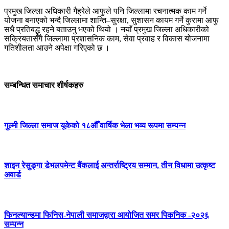
प्रमुख जिल्ला अधिकारी गैह्रेले आफुले पनि जिल्लामा रचनात्मक काम गर्ने
योजना बनाएको भन्दै जिल्लामा शान्ति–सुरक्षा, सुशासन कायम गर्ने कुरामा आफु
सधै प्रतिबद्ध रहने बताउनु भएको थियो । नयाँ प्रमुख जिल्ला अधिकारीको
सक्रियतासँगै जिल्लामा प्रशासनिक काम, सेवा प्रवाह र विकास योजनामा
गतिशीलता आउने अपेक्षा गरिएको छ ।
सम्बन्धित समाचार शीर्षकहरु
गुल्मी जिल्ला समाज यूकेको १८औँ वार्षिक भेला भव्य रूपमा सम्पन्न
शाइन रेसुङ्गा डेभलपमेन्ट बैंकलाई अन्तर्राष्ट्रिय सम्मान, तीन विधामा उत्कृष्ट
अवार्ड
फिनल्यान्डमा फिनिस-नेपाली समाजद्वारा आयोजित समर पिकनिक -२०२६
सम्पन्न