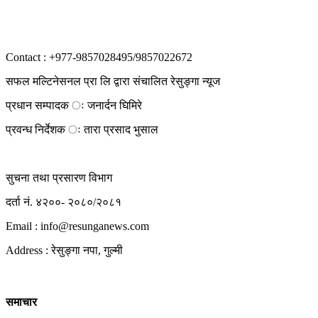
Contact : +977-9857028495/9857022672
सफल मल्टिनेसनल प्रा लि द्वारा संचालित रेसुङ्गा न्यूज
प्रधान सम्पादक ः जनार्दन घिमिरे
प्रवन्ध निर्देशक ः तारा प्रसाद भुसाल
सुचना तथा प्रसारण विभाग
दर्ता नं. ४२००- २०८०/२०८१
Email : info@
resunganews.com
Address : रेसुङ्गा नपा, गुल्मी
समाचार