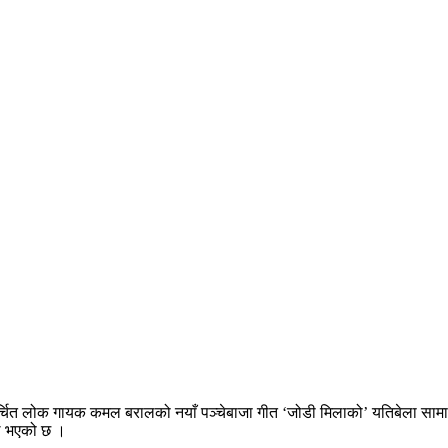
चर्चित लोक गायक कमल बरालको नयाँ पञ्चेबाजा गीत ‘जोडी मिलाको’ यतिबेला सामा
ल भएको छ ।