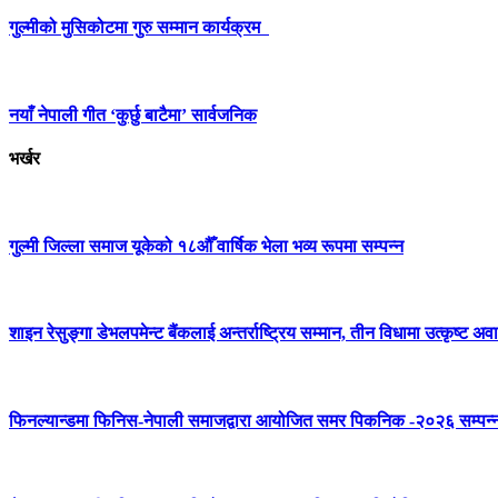
गुल्मीको मुसिकोटमा गुरु सम्मान कार्यक्रम
नयाँ नेपाली गीत ‘कुर्छु बाटैमा’ सार्वजनिक
भर्खर
गुल्मी जिल्ला समाज यूकेको १८औँ वार्षिक भेला भव्य रूपमा सम्पन्न
शाइन रेसुङ्गा डेभलपमेन्ट बैंकलाई अन्तर्राष्ट्रिय सम्मान, तीन विधामा उत्कृष्ट अवार
फिनल्यान्डमा फिनिस-नेपाली समाजद्वारा आयोजित समर पिकनिक -२०२६ सम्पन्