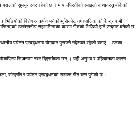
मल बरालको सुमधुर स्वर रहेको छ । माया–पिरतीको रमाइलो कथावस्तु बोकेको
्छ । भिडियोको विशेष आकर्षण भनेको‐मुसिकोट नगरपालिकाको केन्द्र वामी
य बासिन्दाको उल्लेखनीय सहभागिताका कारण गीतको भिडियो झनै उत्कृष्ट बनेको छ
ानीय पर्यटन प्रवद्र्धनमा योगदान पुराउने उद्देश्यले रहेको बताए । उनका
ा लोकप्रिय सिर्जनामा स्वर दिइसकेका छन् । यही अनुभव र पहिचानका कारण
 संस्कृति र पर्यटन प्रवद्र्धनको सशक्त गीत बन्न पुगेको छ ।