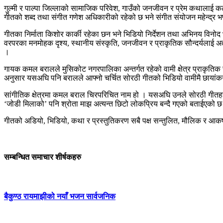
गुल्मी र पाल्पा जिल्लाको सामाजिक परिवेश, गाउँको जनजीवन र प्रेम कथालाई 
गीतको शब्द तथा संगीत गणेश अधिकारीको रहेको छ भने संगीत संयोजन महेन्द्र भण्
गीतका निर्माता किशोर कार्की रहेका छन भने भिडियो निर्देशन तथा अभिनय विनो
वरपरका मनमोहक दृश्य, स्थानीय संस्कृति, जनजीवन र प्राकृतिक सौन्दर्यलाई अत
।
गायक कमल बरालले मुसिकोट नगरपालिका अन्तर्गत रहेको वामी क्षेत्र प्राकृतिक रू
अनुसार यसअघि पनि बरालले आफ्नो चर्चित सोरठी गीतको भिडियो वामीमै छायां
सांगीतिक क्षेत्रमा कमल बराल चिरपरिचित नाम हो । यसअघि उनले सोरठी गीतहरू
‘जोडी मिलाको’ पनि श्रोता माझ अत्यन्त छिटो लोकप्रिय बन्दै गएको बताईएको 
गीतको अडियो, भिडियो, कथा र प्रस्तुतिकरण सबै पक्ष सन्तुलित, मौलिक र आकर्
सम्बन्धित समाचार शीर्षकहरु
बैकुण्ठ रायमाझीको नयाँ भजन सार्वजनिक