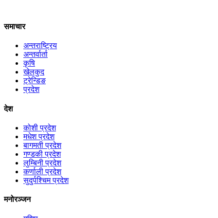
समाचार
अन्तराष्ट्रिय
अन्तर्वार्ता
कृषि
खेलकुद
ट्रेन्डिङ
प्रदेश
देश
कोशी प्रदेश
मधेश प्रदेश
बागमती प्रदेश
गण्डकी प्रदेश
लुम्बिनी प्रदेश
कर्णाली प्रदेश
सुदुर्पश्चिम प्रदेश
मनोरञ्जन