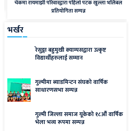
चेकमा रायमाझी परिवारद्वारा पहिलो पटक खुल्ला भलिबल
प्रतियोगिता सम्पन्न
भर्खर
रेसुङ्गा बहुमुखी क्याम्पसद्वारा उत्कृष्ट
विद्यार्थीहरुलाई सम्मान
गुल्मीमा ब्याडमिन्टन संघको वार्षिक
साधारणसभा सम्पन्न
गुल्मी जिल्ला समाज यूकेको १८औँ वार्षिक
भेला भव्य रूपमा सम्पन्न