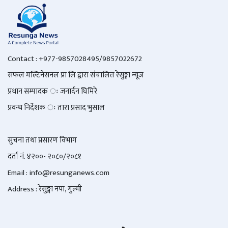
Contact : +977-9857028495/9857022672
सफल मल्टिनेसनल प्रा लि द्वारा संचालित रेसुङ्गा न्यूज
प्रधान सम्पादक ः जनार्दन घिमिरे
प्रवन्ध निर्देशक ः तारा प्रसाद भुसाल
सुचना तथा प्रसारण विभाग
दर्ता नं. ४२००- २०८०/२०८१
Email : info@
resunganews.com
Address : रेसुङ्गा नपा, गुल्मी