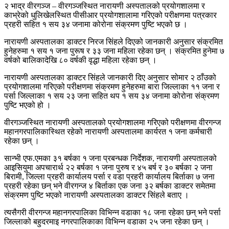
२ भाद्र वीरगञ्ज – वीरगञ्जस्थित नारायणी अस्पतालको प्रयोगशालमा र
काभ्रेको धुलिखेलस्थित पीसीआर प्रयोगशालामा गरिएको परीक्षणमा पत्रकार
प्रहरी सहित १ सय ३४ जनामा कोरोना संक्रमण पुष्टि भएको छ ।
नारायणी अस्पतालका डाक्टर निरज सिंहले दिएको जानकारी अनुसार संक्रमित
हुनेहरुमा १ सय १ जना पुरूष र ३३ जना महिला रहेका छन् । संक्रमित हुनेमा ७
वर्षको बालिकादेखि ८० वर्षकी वृद्धा महिला रहेका छन् ।
नारायणी अस्पतालका डाक्टर सिंहले जानकारी दिए अनुसार सोमार २ ठाँउको
प्रयोगशालमा गरिएको परीक्षणमा संक्रमण हुनेहरुमा बारा जिल्लाका ११ जना र
पर्सा जिल्लाका १ सय २३ जना सहित थप १ सय ३४ जनामा कोरोना संक्रमण
पुष्टि भएको हो ।
वीरगञ्जस्थित नारायणी अस्पतालको प्रयोगशालमा गरिएको परीक्षणमा वीरगन्ज
महानगरपालिकास्थित रहेको नारायणी अस्पतालमा कार्यरत १ जना कर्मचारी
रहेका छन् ।
सान्भी एफ.एमका ३१ बर्षका १ जना प्रबन्धक निर्देशक, नारायणी अस्पतालको
आइसियुमा अपचारार्थ २२ बर्षका १ जना पुरुष र ४५ बर्ष र ३० बर्षका २ जना
बिरामी, जिल्ला प्रहरी कार्यालय पर्सा र वडा प्रहरी कार्यालय बिर्ताका ७ जना
प्रहरी रहेका छन् भने वीरगन्ज ४ बिर्ताका एक जना ३२ बर्षका डाक्टर समेतमा
संक्रमण पुष्टि भएको नारायणी अस्पतालका डाक्टर सिंहले बताए ।
त्यसैगरी वीरगन्ज महानगरपालिका विभिन्न वडाका १८ जना रहेका छन् भने पर्सा
जिल्लाको बहुदरमाइ नगरपालिकाका विभिन्न वडाका २५ जना रहेका छन् ।