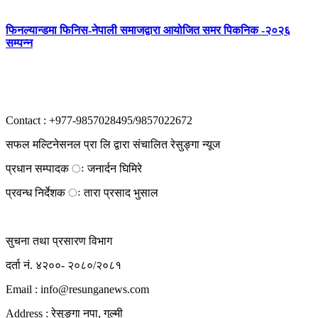
फिनल्यान्डमा फिनिस-नेपाली समाजद्वारा आयोजित समर पिकनिक -२०२६
सम्पन्न
Contact : +977-9857028495/9857022672
सफल मल्टिनेसनल प्रा लि द्वारा संचालित रेसुङ्गा न्यूज
प्रधान सम्पादक ः जनार्दन घिमिरे
प्रवन्ध निर्देशक ः तारा प्रसाद भुसाल
सुचना तथा प्रसारण विभाग
दर्ता नं. ४२००- २०८०/२०८१
Email : info@
resunganews.com
Address : रेसुङ्गा नपा, गुल्मी