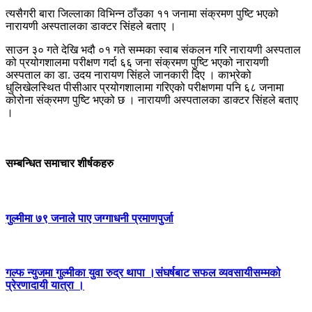
त्यसैगरी बारा जिल्लाका विभिन्न ठाँउका ११ जनामा संक्रमण पुष्टि भएको
नारायणी अस्पतालका डाक्टर सिंहले बताए ।
साउन ३० गते देखि भदौ ०१ गते सम्मका स्वाब संकलन गरि नारायणी अस्पताल
को प्रयोगशालमा परीक्षण गर्दा ६६ जना संक्रमण पुष्टि भएको नारायणी
अस्पताल का डा. उदय नारायण सिंहले जानकारी दिए । काभ्रेको
धुलिखेलस्थित पीसीआर प्रयोगशालामा गरिएको परीक्षणमा पनि ६८ जनामा
कोरोना संक्रमण पुष्टि भएको छ । नारायणी अस्पतालका डाक्टर सिंहले बताए
।
सम्बन्धित समाचार शीर्षकहरु
गुल्मीमा ७९ जनाले पाए जग्गाधनी प्रमाणपुर्जा
गल्फ न्युजमा गुल्मीका युवा रुद्र थापा ।संघर्षबाट सफल व्यवसायीसम्मको
प्रेरणादायी यात्रा ।