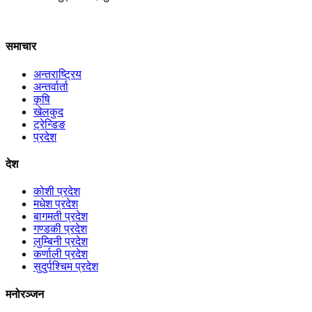
समाचार
अन्तराष्ट्रिय
अन्तर्वार्ता
कृषि
खेलकुद
ट्रेन्डिङ
प्रदेश
देश
कोशी प्रदेश
मधेश प्रदेश
बागमती प्रदेश
गण्डकी प्रदेश
लुम्बिनी प्रदेश
कर्णाली प्रदेश
सुदुर्पश्चिम प्रदेश
मनोरञ्जन