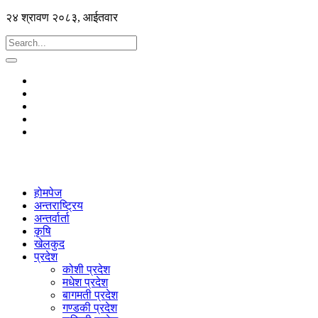
२४ श्रावण २०८३, आईतवार
होमपेज
अन्तराष्ट्रिय
अन्तर्वार्ता
कृषि
खेलकुद
प्रदेश
कोशी प्रदेश
मधेश प्रदेश
बागमती प्रदेश
गण्डकी प्रदेश