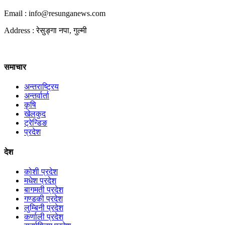
Email : info@
resunganews.com
Address : रेसुङ्गा नपा, गुल्मी
समाचार
अन्तराष्ट्रिय
अन्तर्वार्ता
कृषि
खेलकुद
ट्रेन्डिङ
प्रदेश
देश
कोशी प्रदेश
मधेश प्रदेश
बागमती प्रदेश
गण्डकी प्रदेश
लुम्बिनी प्रदेश
कर्णाली प्रदेश