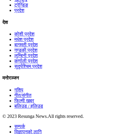
ट्रेन्डिङ
प्रदेश
देश
कोशी प्रदेश
मधेश प्रदेश
बागमती प्रदेश
गण्डकी प्रदेश
लुम्बिनी प्रदेश
कर्णाली प्रदेश
सुदुर्पश्चिम प्रदेश
मनोरञ्जन
गशिप
गीत/संगीत
फिल्मी खबर
बलिउड / हलिउड
© 2023 Resunga News.All rights reserved.
सम्पर्क
विज्ञापनको लागि