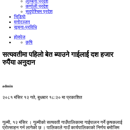
लुम्बिनी प्रदेश
कर्णाली प्रदेश
सुदुर्पश्चिम प्रदेश
भिडियाे
मनोरञ्जन
सूचना-प्रविधि
होमपेज
कृषि
सत्यवतीमा पहिलो बेत ब्याउने गाईलार्ई दश हजार
रुपैंया अनुदान
admin
२०८१ मंसिर १२ गते, बुधबार १८:२० मा प्रकाशित
गुल्मी, १२ मंसिर । गुल्मीको सत्यवती गाउँपालिकामा गाईपालन गर्ने कृषकलाई
प्रोत्साहन गर्न लागेको छ । पालिकाले गाउँ कार्यपालिकाको निर्णय बमोजिम