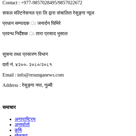
Contact : +977-9857028495/9857022672
सफल मल्टिनेसनल प्रा लि द्वारा संचालित रेसुङ्गा न्यूज
प्रधान सम्पादक ः जनार्दन घिमिरे
प्रवन्ध निर्देशक ः तारा प्रसाद भुसाल
सुचना तथा प्रसारण विभाग
दर्ता नं. ४२००- २०८०/२०८१
Email : info@
resunganews.com
Address : रेसुङ्गा नपा, गुल्मी
समाचार
अन्तराष्ट्रिय
अन्तर्वार्ता
कृषि
खेलकुद