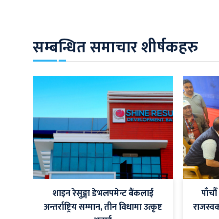
सम्बन्धित समाचार शीर्षकहरु
शाइन रेसुङ्गा डेभलपमेन्ट बैंकलाई
पाँचौ
अन्तर्राष्ट्रिय सम्मान, तीन विधामा उत्कृष्ट
राजस्व