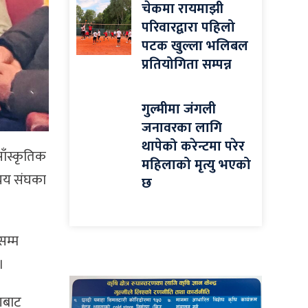
चेकमा रायमाझी
परिवारद्वारा पहिलो
पटक खुल्ला भलिबल
प्रतियोगिता सम्पन्न
गुल्मीमा जंगली
जनावरका लागि
थापेको करेन्टमा परेर
साँस्कृतिक
महिलाको मृत्यु भएको
्यय संघका
छ
सम्म
।
ोगबाट