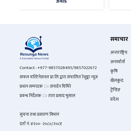
अवार्ड
समाचार
अन्तराष्ट्रिय
अन्तर्वार्ता
Contact : +977-9857028495/9857022672
कृषि
सफल मल्टिनेसनल प्रा लि द्वारा संचालित रेसुङ्गा न्यूज
खेलकुद
प्रधान सम्पादक ः जनार्दन घिमिरे
ट्रेन्डिङ
प्रवन्ध निर्देशक ः तारा प्रसाद भुसाल
प्रदेश
सुचना तथा प्रसारण विभाग
दर्ता नं. ४२००- २०८०/२०८१