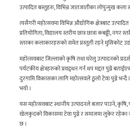
उत्पादित बस्तुहरु, विभिन्न जातजातीका लोपुन्मुख कला सं
त्यसैगरी महोत्सवमा विभिन्न औद्योगिक क्षेत्रबाट उत्पाद
प्रतियोगिता, विद्यालय स्तरीय छात्र छात्रा कबड्डी, नगर 
स्तरका कलाकारहरुको समेत प्रस्तुती रहने मुसिकोट उद्य
महोत्सवबाट जिल्लाको कृषि तथा घरेलु उत्पादनको प्रदर्
पर्यटकीय क्षेत्रहरुको प्रवद्र्धन गर्न थप मद्दत पुग्
दुरगामि विकासका लागि महोत्सवले ठूलो टेवा पुग्ने भन
भयो ।
यस महोत्सवबाट स्थानीय उत्पादनले बजार पाउने, कृषि, पर्यटन
खेलकुदको विकासमा टेवा पुग्ने र समाजमा लुकेर रहेका
छ ।