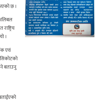
े भएको छ ।
ष भलिबल
राष्ट्रिय
यो ।
िक एवं
 मुसिकोटको
ने बताउनु
ा बताईएको