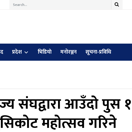
ुद
प्रदेश
भिडियाे
मनोरञ्जन
सूचना-प्रविधि
्य संघद्वारा आउँदो पुस 
मुसिकोट महोत्सव गरिने