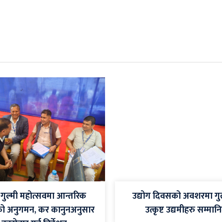
ँ गुल्मी महोत्सवमा आन्तरिक
उद्योग दिवसको अवशरमा गुल
को अनुगमन, कर कानुनअनुसार
उत्कृष्ट उद्यमीहरु सम्मान