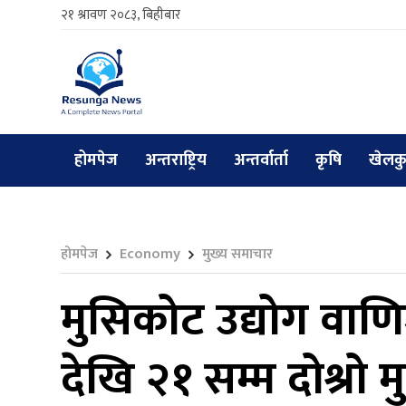
२१ श्रावण २०८३, बिहीबार
होमपेज
अन्तराष्ट्रिय
अन्तर्वार्ता
कृषि
खेलक
होमपेज
Economy
मुख्य समाचार
मुसिकोट उद्योग वाणिज
देखि २१ सम्म दोश्रो 