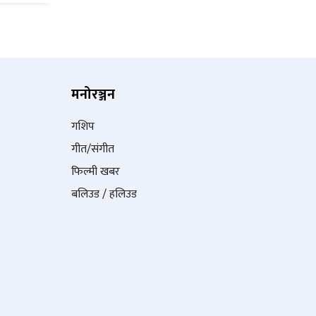
मनोरञ्जन
गशिप
गीत/संगीत
फिल्मी खबर
बलिउड / हलिउड