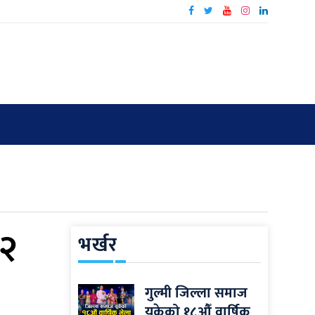
१२
भर्खर
गुल्मी जिल्ला समाज
यूकेको १८औँ वार्षिक