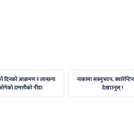
ो दिनको आक्रमण र लान्छना
नाकामा सक्नुभएन, क्वारेन्टि
भोगेको दम्पत्तीको पीडा
देखाउनुस् !