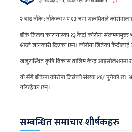
२०७७ भाद्र २ गते, मंगलवार १४:४४ मा प्रकाशित
२ भाद्र बाँके : बाँकेका थप १३ जना संक्रमितले कोरोनाल
बाँके जिल्ला कारागारका १३ कैदी कोरोना संक्रमणमुक्त 
श्रेष्ठले जानकारी दिएका छन्‌। कोरोना जितेका कैदीला
खजुरास्थित कृषि बिकास तालिम केन्द्र आइसोलेशनमा रहेक
यो सँगै बाँकेमा कोरोना जित्नेको संख्या ४६८ पुगेको छ।
गरिरहेका छन्‌।
सम्बन्धित समाचार शीर्षकहरु