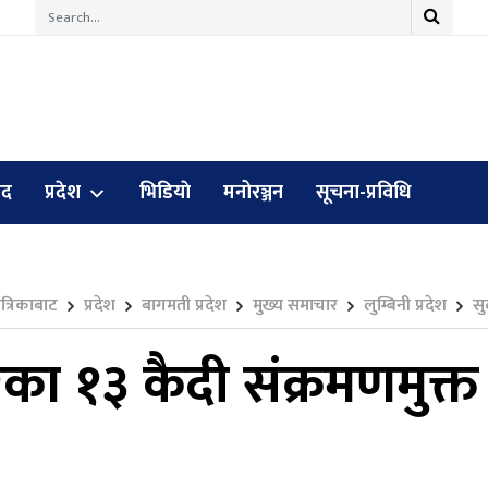
ुद
प्रदेश
भिडियाे
मनोरञ्जन
सूचना-प्रविधि
पत्रिकाबाट
प्रदेश
बागमती प्रदेश
मुख्य समाचार
लुम्बिनी प्रदेश
सुद
रका १३ कैदी संक्रमणमुक्त