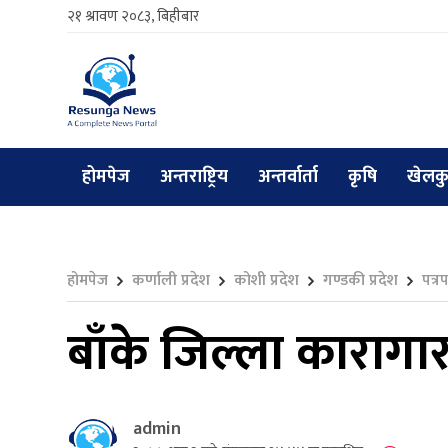
२१ श्रावण २०८३, बिहीबार
होमपेज
अन्तराष्ट्रिय
अन्तर्वार्ता
कृषि
खेलक
होमपेज
कर्णाली प्रदेश
कोशी प्रदेश
गण्डकी प्रदेश
पत्र
बाँके जिल्ला कारागा
admin