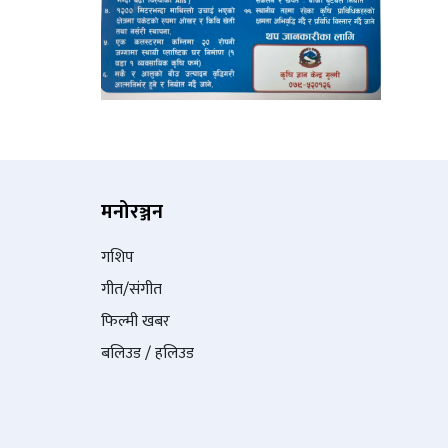
मनोरञ्जन
गशिप
गीत/संगीत
फिल्मी खबर
बलिउड / हलिउड