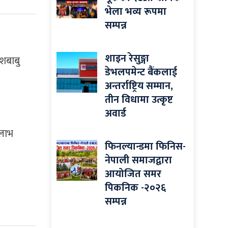
भेला भव्य रूपमा
सम्पन्न
शाइन रेसुङ्गा
ेशबाबु
डेभलपमेन्ट बैंकलाई
अन्तर्राष्ट्रिय सम्मान,
तीन विधामा उत्कृष्ट
अवार्ड
यलाभ
फिनल्यान्डमा फिनिस-
नेपाली समाजद्वारा
आयोजित समर
पिकनिक -२०२६
सम्पन्न