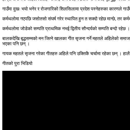
गाउँमा दुखः भयो भनेर र रोजगारिको शिलसिलामा प्रदेश पस्नेहरुका कारणले गाउँम
कर्मथलोमा गएपछि जसोतसो संघर्ष गरेर स्थापित हुन त सक्दो रहेछ मान्छे, तर कर्म
कर्मथलोमा जोडेको सम्पति प्राथमिक नभई द्वितीय सौन्दर्यको सम्पति बन्दो र
बालकदेखि बृद्धसम्मको मन जित्ने खालका गीत सृजना गर्ने महतले अहिलेको समाजम
भएका पनि छन् ।
गायक महतले सृजना गरेका गीतहरु अहिले पनि उक्तिकै चर्चामा रहेका छन् । हाल
गीतको पुरा भिडियो