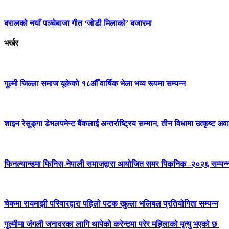
बरालको नयाँ पञ्चेबाजा गीत ‘जोडी मिलाको’ बजारमा
भर्खर
गुल्मी जिल्ला समाज यूकेको १८औँ वार्षिक भेला भव्य रूपमा सम्पन्न
शाइन रेसुङ्गा डेभलपमेन्ट बैंकलाई अन्तर्राष्ट्रिय सम्मान, तीन विधामा उत्कृष्ट अवार
फिनल्यान्डमा फिनिस-नेपाली समाजद्वारा आयोजित समर पिकनिक -२०२६ सम्पन्
चेकमा रायमाझी परिवारद्वारा पहिलो पटक खुल्ला भलिबल प्रतियोगिता सम्पन्न
गुल्मीमा जंगली जनावरका लागि थापेको करेन्टमा परेर महिलाको मृत्यु भएको छ