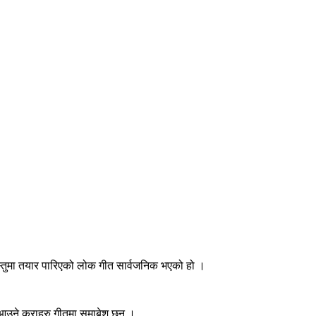
स्तुमा तयार पारिएको लोक गीत सार्वजनिक भएको हो ।
्न आउने कुराहरु गीतमा समाबेश छन् ।