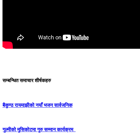
सम्बन्धित समाचार शीर्षकहरु
बैकुण्ठ रायमाझीको नयाँ भजन सार्वजनिक
गुल्मीको मुसिकोटमा गुरु सम्मान कार्यक्रम