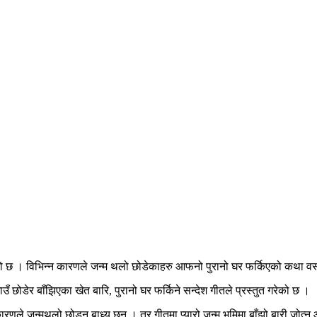
एको छ । विभिन्न कारणले जन्म थलो छोडेकाहरु आफनो पुरानो घर फर्किएको कथा व
छोडेर बाँझिएका खेत बारि, पुरानो घर फर्किने सन्देश गीतले प्रस्तुत गरेको छ ।
ा कारणले जन्मथलो छोड्न बाध्य छन् । तर गीतमा प्यारो जन्म भूमिमा बाँझो बारी जोत