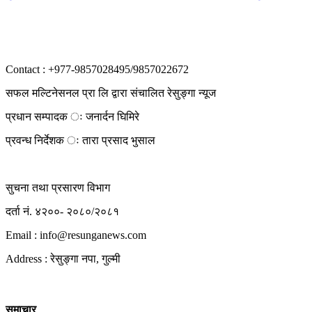
Contact : +977-9857028495/9857022672
सफल मल्टिनेसनल प्रा लि द्वारा संचालित रेसुङ्गा न्यूज
प्रधान सम्पादक ः जनार्दन घिमिरे
प्रवन्ध निर्देशक ः तारा प्रसाद भुसाल
सुचना तथा प्रसारण विभाग
दर्ता नं. ४२००- २०८०/२०८१
Email : info@
resunganews.com
Address : रेसुङ्गा नपा, गुल्मी
समाचार