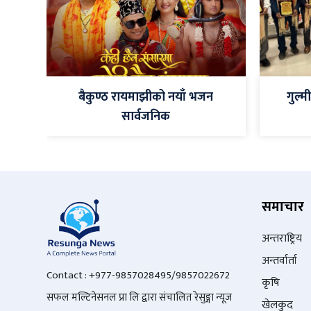
बैकुण्ठ रायमाझीको नयाँ भजन
गुल्म
सार्वजनिक
समाचार
अन्तराष्ट्रिय
अन्तर्वार्ता
Contact : +977-9857028495/9857022672
कृषि
सफल मल्टिनेसनल प्रा लि द्वारा संचालित रेसुङ्गा न्यूज
खेलकुद