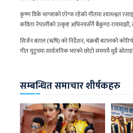
कृष्ण विके भान्जाको एरेन्ज रहेको गीतमा श्यामश्वत र
कविता नेपालीको उत्कृष्ट अभिनयसँगै बैकुण्ठ रायमाझी, 
सिर्जन बराल (ऋषि) को निर्देशन, चक्रबी बरालको कोरि
गीत युटुवमा सार्वजनिक भएको छोटो समयमै थुप्रै स्र
सम्बन्धित समाचार शीर्षकहरु