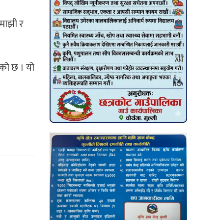
यमाझी र
ेको छ । यो