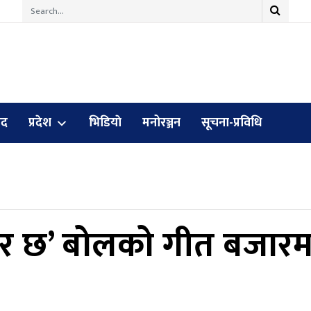
ुद
प्रदेश
भिडियाे
मनोरञ्जन
सूचना-प्रविधि
 जहर छ’ बोलको गीत बजारम