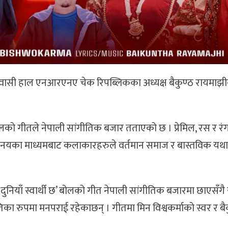
िवासी हाल एनआरएनए चेक रिपब्लिकका अध्यक्ष बैकुण्ठ रायमाझीक
लको गीतले नेपाली सांगीतिक बजार तताएको छ । प्रेमिल, रस र र
यका माध्यमबाट कलाकारहरुले वर्तमान समाज र बास्तविक यथार
ो ‘दुनियाँ स्वार्थी छ’ बोलको गीत नेपाली सांगीतिक बजारमा छाएसँग
तुतिका रुपमा मनपराई रहेकाछन् । गीतमा मिन विश्वकर्माको स्वर र बै