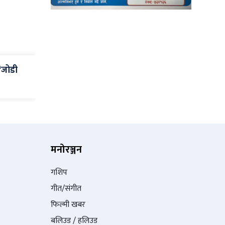
 ‘जोडी
मनोरञ्जन
गशिप
गीत/संगीत
फिल्मी खबर
बलिउड / हलिउड