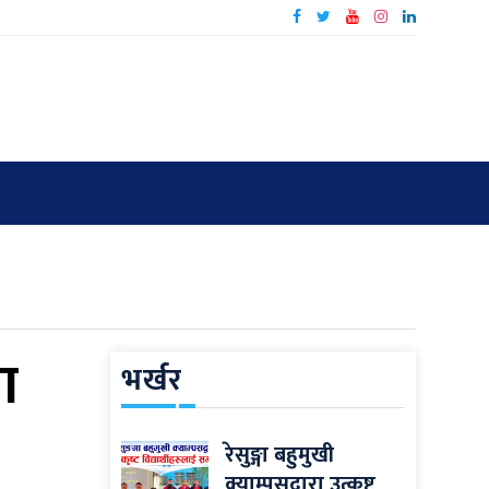
ा
भर्खर
रेसुङ्गा बहुमुखी
क्याम्पसद्वारा उत्कृष्ट