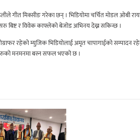
साइलीले गीत मिक्सीङ गरेका छन् । भिडियोमा चर्चित मोडल ओबी रा
सरु बिष्ट र विवेक काफ्लेको बेजोड अभिनय देख्न सकिन्छ ।
योग्राफर रहेको म्युजिक भिडियोलाई अमृत चापागाईको सम्पादन रह
ोताहरुको मनमनमा बस्न सफल भएको छ ।