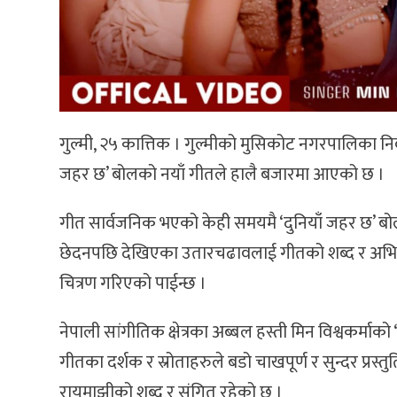
गुल्मी, २५ कात्तिक । गुल्मीको मुसिकोट नगरपालिका न
जहर छ’ बोलको नयाँ गीतले हालै बजारमा आएको छ ।
गीत सार्वजनिक भएको केही समयमै ‘दुनियाँ जहर छ’ बो
छेदनपछि देखिएका उतारचढावलाई गीतको शब्द र अभिन
चित्रण गरिएको पाईन्छ ।
नेपाली सांगीतिक क्षेत्रका अब्बल हस्ती मिन विश्वकर्माक
गीतका दर्शक र स्रोताहरुले बडो चाखपूर्ण र सुन्दर प्रस्
रायमाझीको शब्द र संगित रहेको छ ।