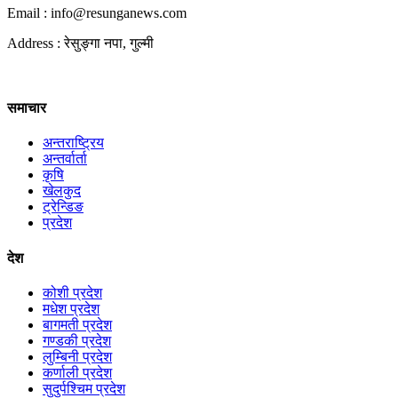
Email : info@
resunganews.com
Address : रेसुङ्गा नपा, गुल्मी
समाचार
अन्तराष्ट्रिय
अन्तर्वार्ता
कृषि
खेलकुद
ट्रेन्डिङ
प्रदेश
देश
कोशी प्रदेश
मधेश प्रदेश
बागमती प्रदेश
गण्डकी प्रदेश
लुम्बिनी प्रदेश
कर्णाली प्रदेश
सुदुर्पश्चिम प्रदेश