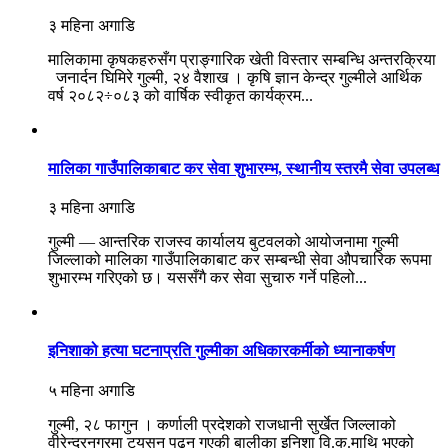
३ महिना अगाडि
मालिकामा कृषकहरुसँग प्राङ्गारिक खेती विस्तार सम्बन्धि अन्तरक्रिया
जनार्दन घिमिरे गुल्मी, २४ वैशाख । कृषि ज्ञान केन्द्र गुल्मीले आर्थिक
वर्ष २०८२÷०८३ को वार्षिक स्वीकृत कार्यक्रम...
मालिका गाउँपालिकाबाट कर सेवा शुभारम्भ, स्थानीय स्तरमै सेवा उपलब्ध
३ महिना अगाडि
गुल्मी — आन्तरिक राजस्व कार्यालय बुटवलको आयोजनामा गुल्मी
जिल्लाको मालिका गाउँपालिकाबाट कर सम्बन्धी सेवा औपचारिक रूपमा
शुभारम्भ गरिएको छ। यससँगै कर सेवा सुचारु गर्ने पहिलो...
इनिशाको हत्या घटनाप्रति गुल्मीका अधिकारकर्मीको ध्यानाकर्षण
५ महिना अगाडि
गुल्मी, २८ फागुन । कर्णाली प्रदेशको राजधानी सुर्खेत जिल्लाको
वीरेन्द्रनगरमा ट्युसन पढ्न गएकी बालीका इनिशा वि.क.माथि भएको