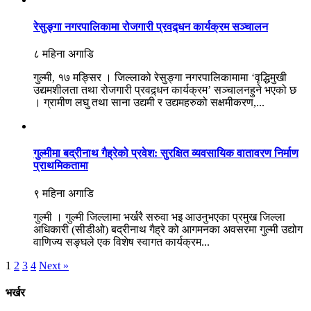
रेसुङ्गा नगरपालिकामा रोजगारी प्रवद्र्धन कार्यक्रम सञ्चालन
८ महिना अगाडि
गुल्मी, १७ मङ्सिर । जिल्लाको रेसुङ्गा नगरपालिकामामा ‘वृद्धिमुखी
उद्यमशीलता तथा रोजगारी प्रवद्र्धन कार्यक्रम’ सञ्चालनहुने भएको छ
। ग्रामीण लघु तथा साना उद्यमी र उद्यमहरुको सक्षमीकरण,...
गुल्मीमा बद्रीनाथ गैह्रेको प्रवेश: सुरक्षित व्यवसायिक वातावरण निर्माण
प्राथमिकतामा
९ महिना अगाडि
गुल्मी । गुल्मी जिल्लामा भर्खरै सरुवा भइ आउनुभएका प्रमुख जिल्ला
अधिकारी (सीडीओ) बद्रीनाथ गैह्रे को आगमनका अवसरमा गुल्मी उद्योग
वाणिज्य सङ्घले एक विशेष स्वागत कार्यक्रम...
1
2
3
4
Next »
भर्खर