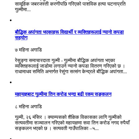
सामूहिक जबरजस्ती करणीपछि गरिएको पाशविक हत्या घटनाप्रति
गुल्मीमा...
बौद्धिक अपांगता भएकाहरू विद्यार्थी र व्यक्तिहरूलाई न्यानो कपडा
सहयोग
७ महिना अगाडि
रेसुङ्गा समाचारदाता गुल्मी - गुल्मीमा बौद्धिक अपांगता भएका
व्यक्तिहरूलाई जाडोमा लगाउने न्यानो कपडा वितरण गरिएको छ ।
राधामाधव समिति अन्तर्गत रेसुंगा सत्संग केन्द्रले बौद्धिक अपांगता...
महायज्ञबाट गुल्मीमा तिन करोड भन्दा बढी रकम सङ्कलन
८ महिना अगाडि
गुल्मी, २६ मंसिर । क्याम्पसको शैक्षिक विकासका लागि गुल्मीको
सत्यवतीमा सञ्चालन गरिएको महायज्ञमा सवा तिन करोड नगद रुपैयाँ
सङ्कलन भएको छ । सत्यवती गाउँपालिका –५...