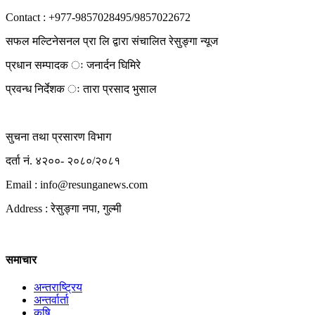
Contact : +977-9857028495/9857022672
सफल मल्टिनेसनल प्रा लि द्वारा संचालित रेसुङ्गा न्यूज
प्रधान सम्पादक ः जनार्दन घिमिरे
प्रवन्ध निर्देशक ः तारा प्रसाद भुसाल
सुचना तथा प्रसारण विभाग
दर्ता नं. ४२००- २०८०/२०८१
Email : info@
resunganews.com
Address : रेसुङ्गा नपा, गुल्मी
समाचार
अन्तराष्ट्रिय
अन्तर्वार्ता
कृषि