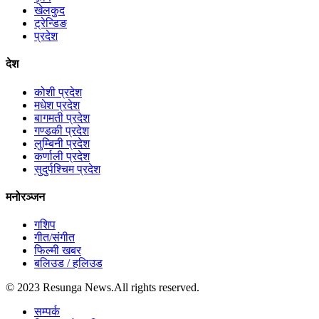
खेलकुद
ट्रेन्डिङ
प्रदेश
देश
कोशी प्रदेश
मधेश प्रदेश
बागमती प्रदेश
गण्डकी प्रदेश
लुम्बिनी प्रदेश
कर्णाली प्रदेश
सुदुर्पश्चिम प्रदेश
मनोरञ्जन
गशिप
गीत/संगीत
फिल्मी खबर
बलिउड / हलिउड
© 2023 Resunga News.All rights reserved.
सम्पर्क