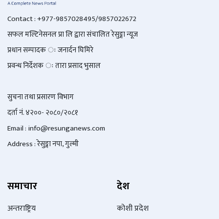
Contact : +977-9857028495/9857022672
सफल मल्टिनेसनल प्रा लि द्वारा संचालित रेसुङ्गा न्यूज
प्रधान सम्पादक ः जनार्दन घिमिरे
प्रवन्ध निर्देशक ः तारा प्रसाद भुसाल
सुचना तथा प्रसारण विभाग
दर्ता नं. ४२००- २०८०/२०८१
Email : info@
resunganews.com
Address : रेसुङ्गा नपा, गुल्मी
समाचार
देश
अन्तराष्ट्रिय
कोशी प्रदेश