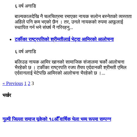
६ वर्ष अगाडि
बाल्यकालदेखि नै चलचित्रमा रमाएका नायक सलोन बस्नेतको व्यस्तता
अहिले पनि कम भएको छैन । तर, उनले नायकको रुपमा आफूलाई
स्थापित गर्न भने संघर्ष नै गरिरहनु...
टर्कीका राष्ट्रपतिको श्रीमतीलाई भेट्दा आमिरको आलोचना
६ वर्ष अगाडि
बलिउड नायक आमिर खानको सामाजिक संजालमा चर्को आलोचना
भैरहेको छ । टर्कीका राष्ट्रपति रजप तैयप एर्दवानकी श्रीमती एमिल
एर्दवानलाई भेटेपछि आमिरको आलोचना भैरहेको छ ।...
« Previous
1
2
3
भर्खर
गुल्मी जिल्ला समाज यूकेको १८औँ वार्षिक भेला भव्य रूपमा सम्पन्न