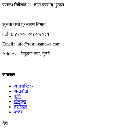
प्रवन्ध निर्देशक ः तारा प्रसाद भुसाल
सुचना तथा प्रसारण विभाग
दर्ता नं. ४२००- २०८०/२०८१
Email : info@
resunganews.com
Address : रेसुङ्गा नपा, गुल्मी
समाचार
अन्तराष्ट्रिय
अन्तर्वार्ता
कृषि
खेलकुद
ट्रेन्डिङ
प्रदेश
देश