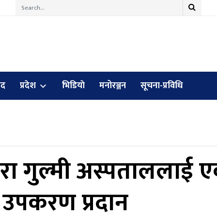
ुद
प्रदेश
भिडियाे
मनोरञ्जन
सूचना-प्रविधि
्वारा गुल्मी अस्पताललाई 
य उपकरण प्रदान