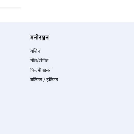
मनोरञ्जन
गशिप
गीत/संगीत
फिल्मी खबर
बलिउड / हलिउड