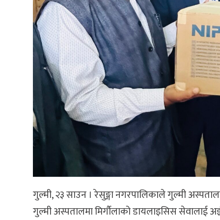
गुल्मी, २३ साउन । रेसुङ्गा नगरपालिकाले गुल्मी अस्पत
गुल्मी अस्पतालमा मिर्गौलाको डायलाइसिस सेवालाई अझै