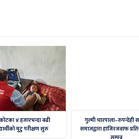
रकोटका ४ हजारभन्दा बढी
गुल्मी चारपाला–रुपन्देही सम
्यार्थीको मुटु परीक्षण सुरु
समाजद्वारा हाजिरजवाफ प्रत
सम्पन्न