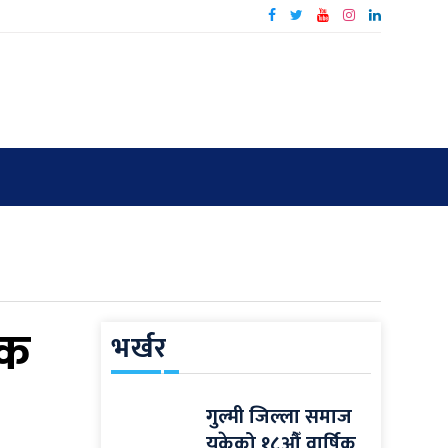
एक
भर्खर
गुल्मी जिल्ला समाज
यूकेको १८औँ वार्षिक