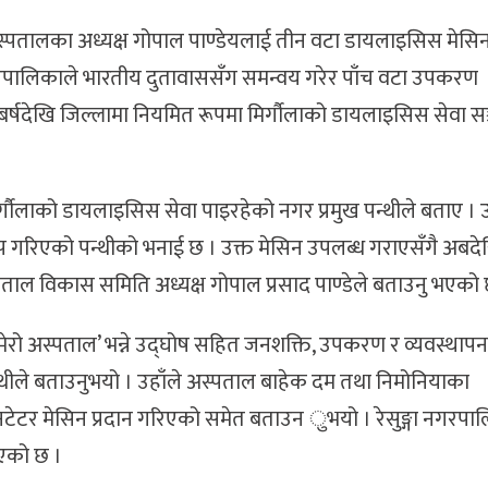
ी अस्पतालका अध्यक्ष गोपाल पाण्डेयलाई तीन वटा डायलाइसिस मेसि
नगरपालिकाले भारतीय दुतावाससँग समन्वय गरेर पाँच वटा उपकरण
्षदेखि जिल्लामा नियमित रूपमा मिर्गौलाको डायलाइसिस सेवा स
्गौलाको डायलाइसिस सेवा पाइरहेको नगर प्रमुख पन्थीले बताए । उ
 गरिएको पन्थीको भनाई छ । उक्त मेसिन उपलब्ध गराएसँगै अबदे
स्पताल विकास समिति अध्यक्ष गोपाल प्रसाद पाण्डेले बताउनु भएको 
मेरो अस्पताल’ भन्ने उद्घोष सहित जनशक्ति, उपकरण र व्यवस्थाप
थीले बताउनुभयो । उहाँले अस्पताल बाहेक दम तथा निमोनियाका
नटेटर मेसिन प्रदान गरिएको समेत बताउन ुभयो । रेसुङ्गा नगरपा
ईएको छ ।