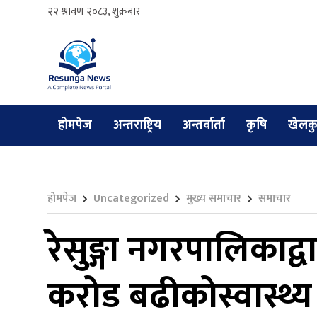
२२ श्रावण २०८३, शुक्रबार
होमपेज
अन्तराष्ट्रिय
अन्तर्वार्ता
कृषि
खेलक
होमपेज
Uncategorized
मुख्य समाचार
समाचार
रेसुङ्गा नगरपालिकाद
करोड बढीकोस्वास्थ्