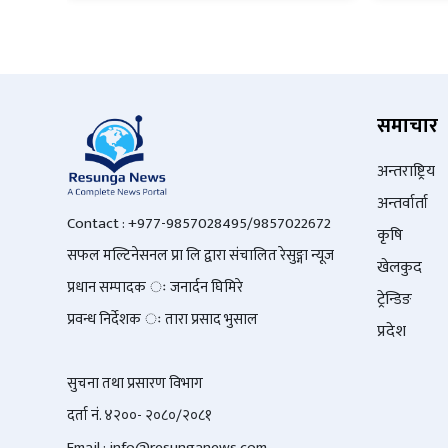
समाचार
अन्तराष्ट्रिय
अन्तर्वार्ता
Contact : +977-9857028495/9857022672
कृषि
सफल मल्टिनेसनल प्रा लि द्वारा संचालित रेसुङ्गा न्यूज
खेलकुद
प्रधान सम्पादक ः जनार्दन घिमिरे
ट्रेन्डिङ
प्रवन्ध निर्देशक ः तारा प्रसाद भुसाल
प्रदेश
सुचना तथा प्रसारण विभाग
दर्ता नं. ४२००- २०८०/२०८१
Email : info@
resunganews.com