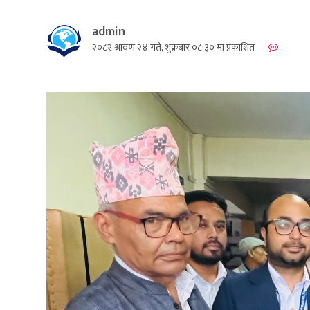
admin
२०८२ श्रावण २४ गते, शुक्रबार ०८:३० मा प्रकाशित