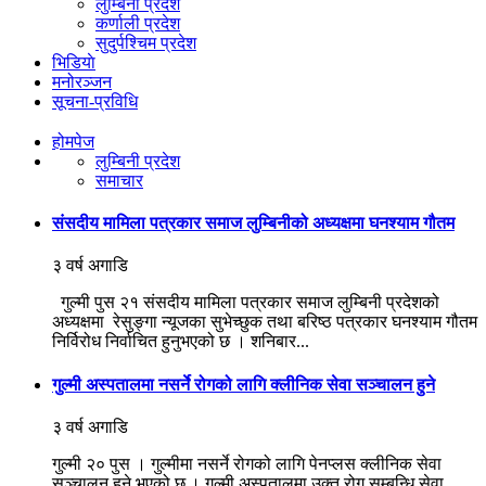
लुम्बिनी प्रदेश
कर्णाली प्रदेश
सुदुर्पश्चिम प्रदेश
भिडियाे
मनोरञ्जन
सूचना-प्रविधि
होमपेज
लुम्बिनी प्रदेश
समाचार
संसदीय मामिला पत्रकार समाज लुम्बिनीको अध्यक्षमा घनश्याम गौतम
३ वर्ष अगाडि
गुल्मी पुस २१ संसदीय मामिला पत्रकार समाज लुम्बिनी प्रदेशको
अध्यक्षमा रेसुङ्गा न्यूजका सुभेच्छुक तथा बरिष्ठ पत्रकार घनश्याम गौतम
निर्विरोध निर्वाचित हुनुभएको छ । शनिबार...
गुल्मी अस्पतालमा नसर्ने रोगको लागि क्लीनिक सेवा सञ्चालन हुने
३ वर्ष अगाडि
गुल्मी २० पुस । गुल्मीमा नसर्ने रोगको लागि पेनप्लस क्लीनिक सेवा
सञ्चालन हुने भएको छ । गुल्मी अस्पतालमा उक्त रोग सम्बन्धि सेवा