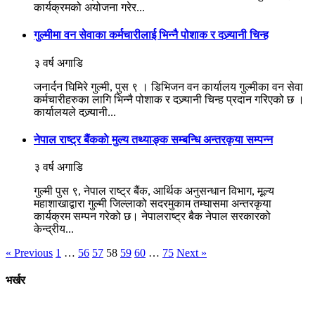
कार्यक्रमको अयोजना गरेर...
गुल्मीमा वन सेवाका कर्मचारीलाई भिन्नै पोशाक र दज्र्यानी चिन्ह
३ वर्ष अगाडि
जनार्दन घिमिरे गुल्मी, पुस ९ । डिभिजन वन कार्यालय गुल्मीका वन सेवा
कर्मचारीहरुका लागि भिन्नै पोशाक र दज्र्यानी चिन्ह प्रदान गरिएको छ ।
कार्यालयले दज्र्यानी...
नेपाल राष्ट्र बैंककाे मुल्य तथ्याङ्क सम्बन्धि अन्तरकृया सम्पन्न
३ वर्ष अगाडि
गुल्मी पुस ९, नेपाल राष्ट्र बैंक, आर्थिक अनुसन्धान विभाग, मूल्य
महाशाखाद्वारा गुल्मी जिल्लाको सदरमुकाम तम्घासमा अन्तरकृया
कार्यक्रम सम्पन गरेको छ। नेपालराष्ट्र बैक नेपाल सरकारको
केन्द्रीय...
« Previous
1
…
56
57
58
59
60
…
75
Next »
भर्खर