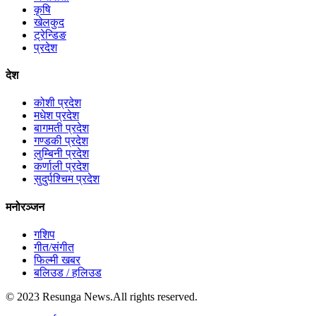
कृषि
खेलकुद
ट्रेन्डिङ
प्रदेश
देश
कोशी प्रदेश
मधेश प्रदेश
बागमती प्रदेश
गण्डकी प्रदेश
लुम्बिनी प्रदेश
कर्णाली प्रदेश
सुदुर्पश्चिम प्रदेश
मनोरञ्जन
गशिप
गीत/संगीत
फिल्मी खबर
बलिउड / हलिउड
© 2023 Resunga News.All rights reserved.